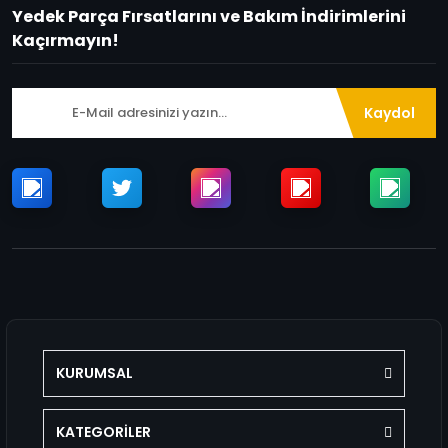
Yedek Parça Fırsatlarını ve Bakım İndirimlerini
Kaçırmayın!
Kaydol
KURUMSAL
KATEGORİLER