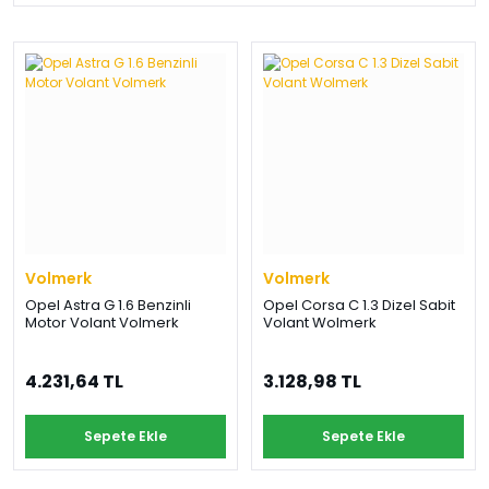
Volmerk
Volmerk
Opel Astra G 1.6 Benzinli
Opel Corsa C 1.3 Dizel Sabit
Motor Volant Volmerk
Volant Wolmerk
4.231,64 TL
3.128,98 TL
Sepete Ekle
Sepete Ekle