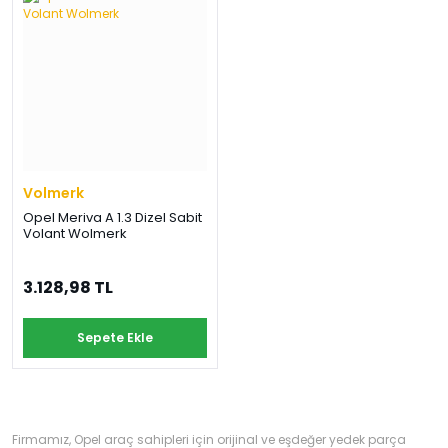
Volmerk
Opel Meriva A 1.3 Dizel Sabit
Volant Wolmerk
3.128,98 TL
Sepete Ekle
Firmamız, Opel araç sahipleri için orijinal ve eşdeğer yedek parça