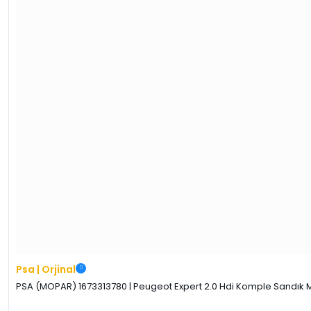
Psa | Orjinal
PSA (MOPAR) 1673313780 | Peugeot Expert 2.0 Hdi Komple Sandık Mo