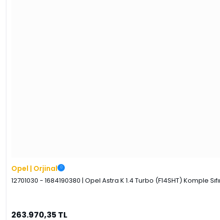
Opel | Orjinal
12701030 - 1684190380 | Opel Astra K 1.4 Turbo (F14SHT) Komple Sıfı
263.970,35 TL