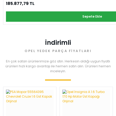
185.877,79 TL
Sepete Ekle
İndirimli
OPEL YEDEK PARÇA FİYATLARI
En çok satan ürünlerimize göz atın. Herkesin aldığı uygun fiyatlı
ürünleri hızlı kargo avantajı ile hemen satın alın. Ürünleri hemen
inceleyin.