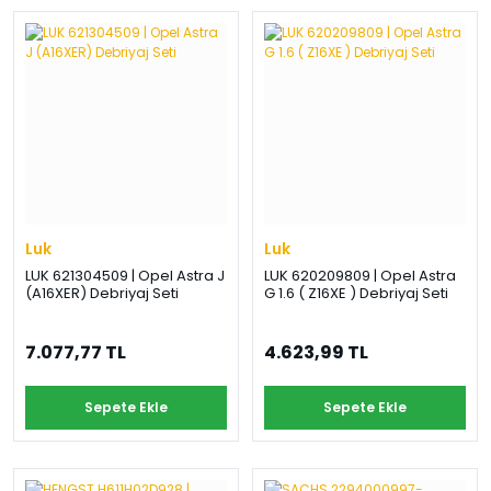
Luk
Luk
LUK 621304509 | Opel Astra J
LUK 620209809 | Opel Astra
(A16XER) Debriyaj Seti
G 1.6 ( Z16XE ) Debriyaj Seti
7.077,77 TL
4.623,99 TL
Sepete Ekle
Sepete Ekle