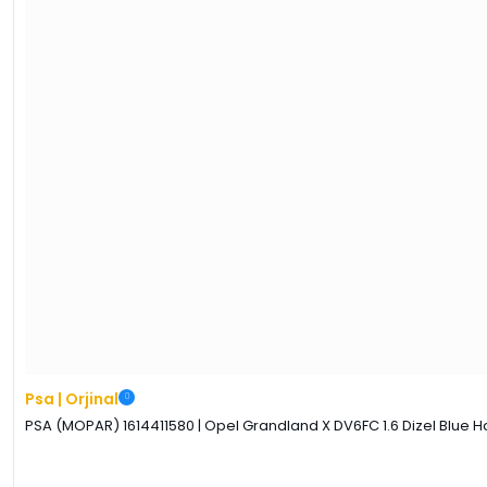
Psa | Orjinal
PSA (MOPAR) 1614411580 | Opel Grandland X DV6FC 1.6 Dizel Blue Hd