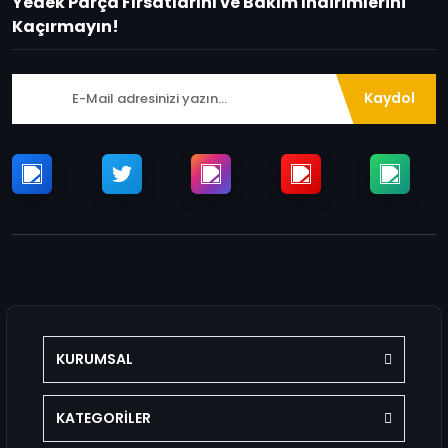
Yedek Parça Fırsatlarını ve Bakım İndirimlerini
Kaçırmayın!
Kaydol
KURUMSAL
KATEGORİLER