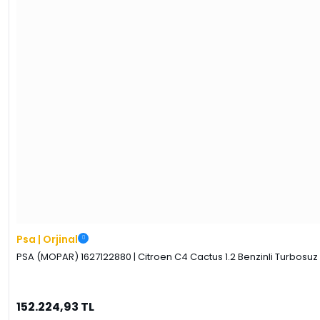
Psa | Orjinal
PSA (MOPAR) 1627122880 | Citroen C4 Cactus 1.2 Benzinli Turbosuz
152.224,93 TL