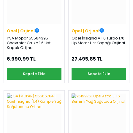
Opel | Orjinal
Opel | Orjinal
PSA Mopar 55564395
Opel İnsignia A 1.6 Turbo 170
Chevrolet Cruze 1.6 Üst
Hp Motor Üst Kapağı Orijinal
Kapak Orijinal
6.990,99 TL
27.495,85 TL
Sepete Ekle
Sepete Ekle