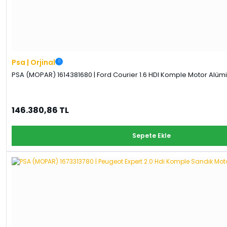
Psa | Orjinal
PSA (MOPAR) 1614381680 | Ford Courier 1.6 HDI Komple Motor Alümi
146.380,86 TL
Sepete Ekle