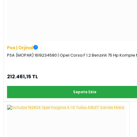
Psa | Orjinal
PSA (MOPAR) 1619234580 | Opel Corsa F 1.2 Benzinli 75 Hp Komple M
212.461,15 TL
Sepete Ekle