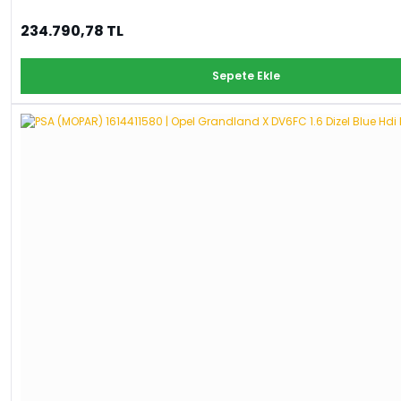
234.790,78 TL
Sepete Ekle