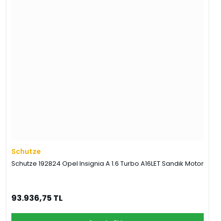
Schutze
Schutze 192824 Opel Insignia A 1.6 Turbo A16LET Sandık Motor
93.936,75 TL