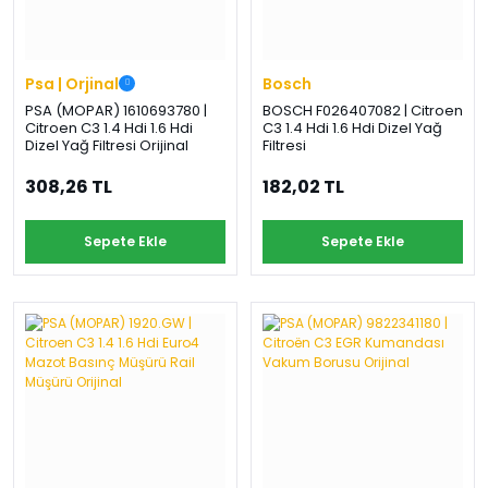
Psa | Orjinal
Bosch
PSA (MOPAR) 1610693780 |
BOSCH F026407082 | Citroen
Citroen C3 1.4 Hdi 1.6 Hdi
C3 1.4 Hdi 1.6 Hdi Dizel Yağ
Dizel Yağ Filtresi Orijinal
Filtresi
308,26 TL
182,02 TL
Sepete Ekle
Sepete Ekle