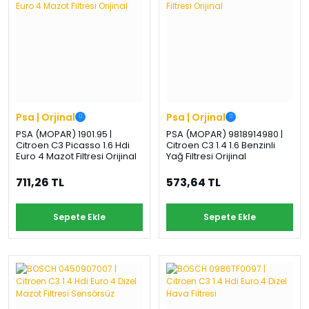
Psa | Orjinal
Psa | Orjinal
PSA (MOPAR) 1901.95 |
PSA (MOPAR) 9818914980 |
Citroen C3 Picasso 1.6 Hdi
Citroen C3 1.4 1.6 Benzinli
Euro 4 Mazot Filtresi Orijinal
Yağ Filtresi Orijinal
711,26 TL
573,64 TL
Sepete Ekle
Sepete Ekle