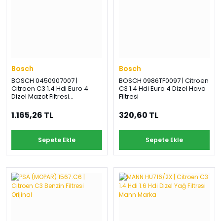
Bosch
Bosch
BOSCH 0450907007 |
BOSCH 0986TF0097 | Citroen
Citroen C3 1.4 Hdi Euro 4
C3 1.4 Hdi Euro 4 Dizel Hava
Dizel Mazot Filtresi
Filtresi
Sensörsüz
1.165,26 TL
320,60 TL
Sepete Ekle
Sepete Ekle