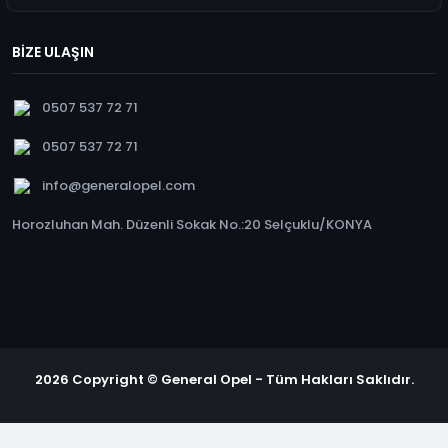
BİZE ULAŞIN
0507 537 72 71
0507 537 72 71
info@generalopel.com
Horozluhan Mah. Düzenli Sokak No.:20 Selçuklu/KONYA
2026 Copyright © General Opel - Tüm Hakları Saklıdır.