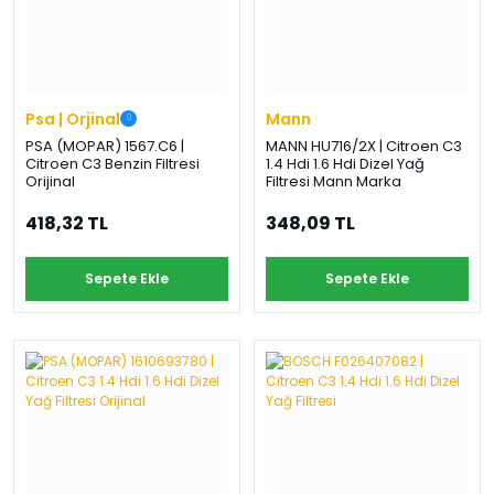
Psa | Orjinal
Mann
PSA (MOPAR) 1567.C6 |
MANN HU716/2X | Citroen C3
Citroen C3 Benzin Filtresi
1.4 Hdi 1.6 Hdi Dizel Yağ
Orijinal
Filtresi Mann Marka
418,32 TL
348,09 TL
Sepete Ekle
Sepete Ekle