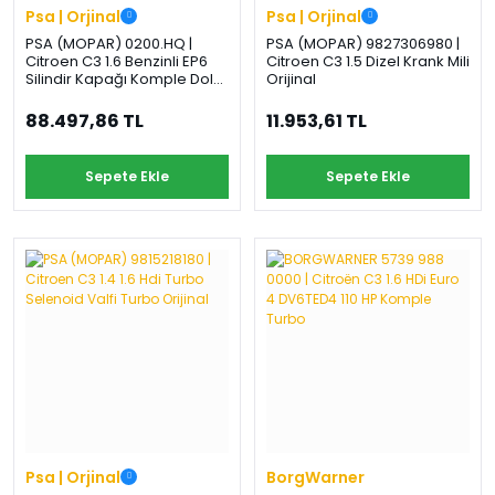
Psa | Orjinal
Psa | Orjinal
PSA (MOPAR) 0200.HQ |
PSA (MOPAR) 9827306980 |
Citroen C3 1.6 Benzinli EP6
Citroen C3 1.5 Dizel Krank Mili
Silindir Kapağı Komple Dolu
Orijinal
Orijinal
88.497,86 TL
11.953,61 TL
Sepete Ekle
Sepete Ekle
Psa | Orjinal
BorgWarner