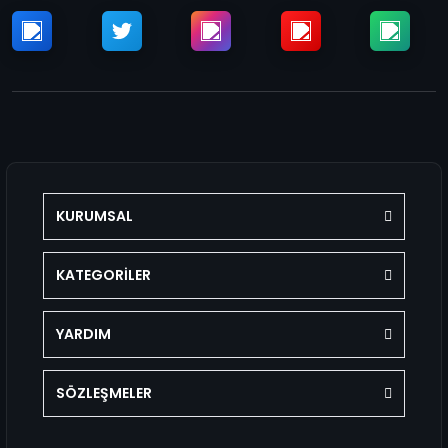
KURUMSAL
KATEGORİLER
YARDIM
SÖZLEŞMELER