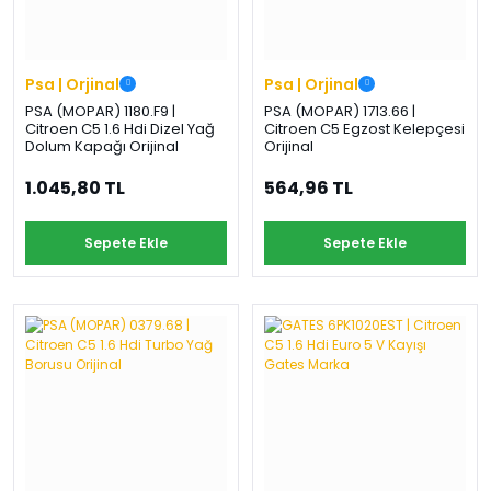
Psa | Orjinal
Psa | Orjinal
PSA (MOPAR) 1180.F9 |
PSA (MOPAR) 1713.66 |
Citroen C5 1.6 Hdi Dizel Yağ
Citroen C5 Egzost Kelepçesi
Dolum Kapağı Orijinal
Orijinal
1.045,80 TL
564,96 TL
Sepete Ekle
Sepete Ekle