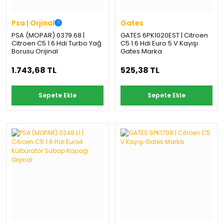
Psa | Orjinal
Gates
PSA (MOPAR) 0379.68 |
GATES 6PK1020EST | Citroen
Citroen C5 1.6 Hdi Turbo Yağ
C5 1.6 Hdi Euro 5 V Kayışı
Borusu Orijinal
Gates Marka
1.743,68 TL
525,38 TL
Sepete Ekle
Sepete Ekle