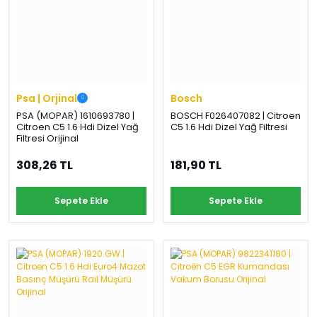
Psa | Orjinal
Bosch
PSA (MOPAR) 1610693780 |
BOSCH F026407082 | Citroen
Citroen C5 1.6 Hdi Dizel Yağ
C5 1.6 Hdi Dizel Yağ Filtresi
Filtresi Orijinal
308,26 TL
181,90 TL
Sepete Ekle
Sepete Ekle