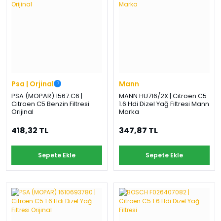
Psa | Orjinal
Mann
PSA (MOPAR) 1567.C6 |
MANN HU716/2X | Citroen C5
Citroen C5 Benzin Filtresi
1.6 Hdi Dizel Yağ Filtresi Mann
Orijinal
Marka
418,32 TL
347,87 TL
Sepete Ekle
Sepete Ekle