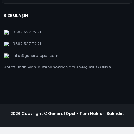
BİZE ULAŞIN
0507 537 72 71
0507 537 72 71
info@generalopel.com
Horozluhan Mah. Düzenli Sokak No.:20 Selçuklu/KONYA
2026 Copyright © General Opel - Tüm Hakları Saklıdır.