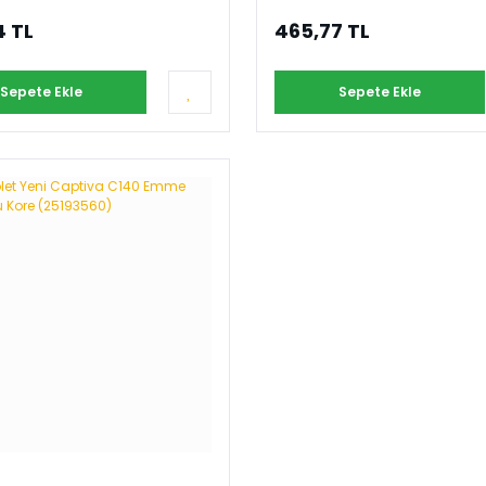
4 TL
465,77 TL
Sepete Ekle
Sepete Ekle