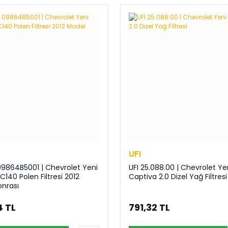
UFI
9864B5001 | Chevrolet Yeni
UFI 25.088.00 | Chevrolet Ye
C140 Polen Filtresi 2012
Captiva 2.0 Dizel Yağ Filtresi
onrası
4 TL
791,32 TL