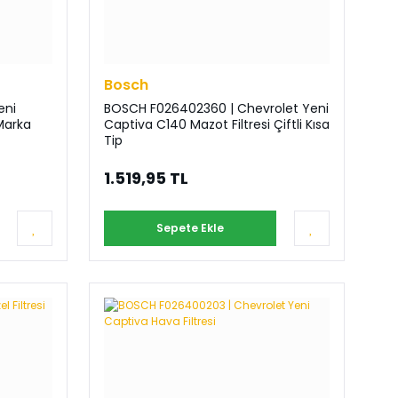
Bosch
eni
BOSCH F026402360 | Chevrolet Yeni
Marka
Captiva C140 Mazot Filtresi Çiftli Kısa
Tip
1.519,95 TL
Sepete Ekle