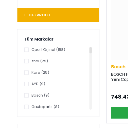
CHEVROLET
Tüm Markalar
Opel | Orjinal (158)
İthal (25)
Bosch
Kore (25)
BOSCH F
Yeni Capt
AYD (9)
Bosch (9)
748,4
Gautoparts (8)
Psa | Orjinal (8)