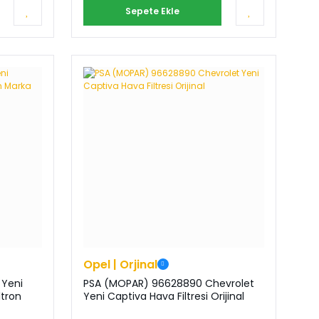
Sepete Ekle
Opel | Orjinal
 Yeni
PSA (MOPAR) 96628890 Chevrolet
Yeni Captiva Hava Filtresi Orijinal