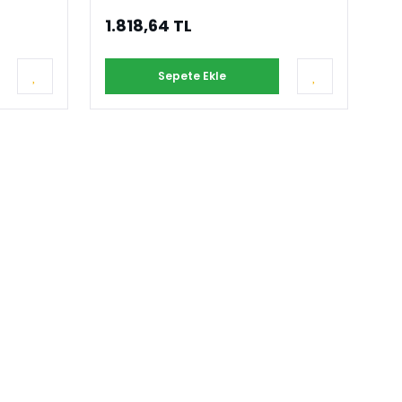
1.818,64 TL
Sepete Ekle