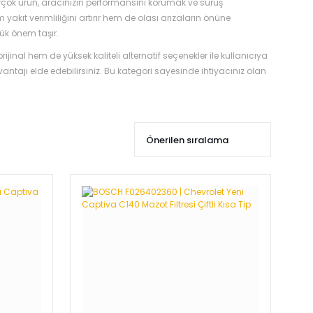
 birçok ürün, aracınızın performansını korumak ve sürüş
akıt verimliliğini artırır hem de olası arızaların önüne
ük önem taşır.
inal hem de yüksek kaliteli alternatif seçenekler ile kullanıcıya
ntajı elde edebilirsiniz. Bu kategori sayesinde ihtiyacınız olan