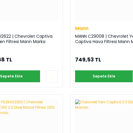
Mann
2622 | Chevrolet Captiva
MANN C29008 | Chevrolet Y
en Filtresi Mann Marka
Captiva Hava Filtresi Mann 
88 TL
749,53 TL
Sepete Ekle
Sepete Ekle