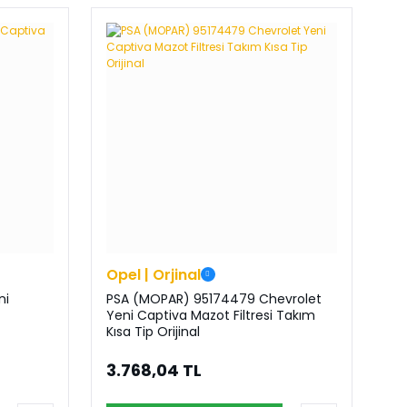
Opel | Orjinal
ni
PSA (MOPAR) 95174479 Chevrolet
Yeni Captiva Mazot Filtresi Takım
Kısa Tip Orijinal
3.768,04 TL