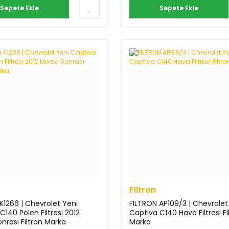
Sepete Ekle
Sepete Ekle
Filtron
K1266 | Chevrolet Yeni
FILTRON AP109/3 | Chevrolet
40 Polen Filtresi 2012
Captiva C140 Hava Filtresi Filtron
nrası Filtron Marka
Marka