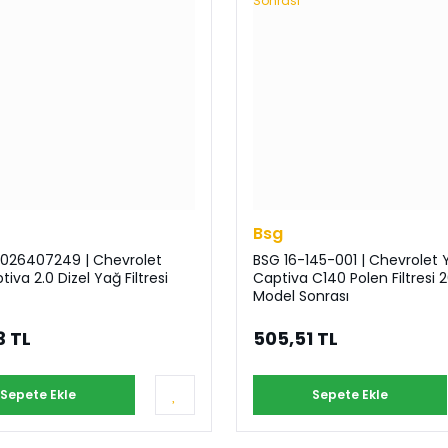
Bsg
026407249 | Chevrolet
BSG 16-145-001 | Chevrolet 
iva 2.0 Dizel Yağ Filtresi
Captiva C140 Polen Filtresi 2
Model Sonrası
3 TL
505,51 TL
Sepete Ekle
Sepete Ekle