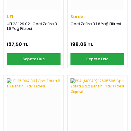
UFI
Sardes
UFI 23.129.02 | Opel Zafira B
Opel Zafira B 1.6 Yağ Filtresi
1.6 Yağ Filtresi
127,50 TL
199,06 TL
Sepete Ekle
Sepete Ekle