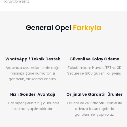
koruyabilirsiniz.
General Opel
Farkıyla
WhatsApp / Teknik Destek
Güvenli ve Kolay Ödeme
Aracınıza uyumdan emin değil
Taksit imkanı, Havale/EFT ve 3D
misiniz? Şase numaranızı
Secure ile %100 güvenli alışveriş.
gönderin, biz kontrol edelim.
Hızlı Gönderi Avantajı
Orijinal ve Garantili Ürünler
Tüm siparişleriniz 2 İş gününde
Orijinal ve ve Garantili ürünler ile
teslimat yapılmaktadır.
adınıza faturalı şekilde
gönderimler yapıyoruz.