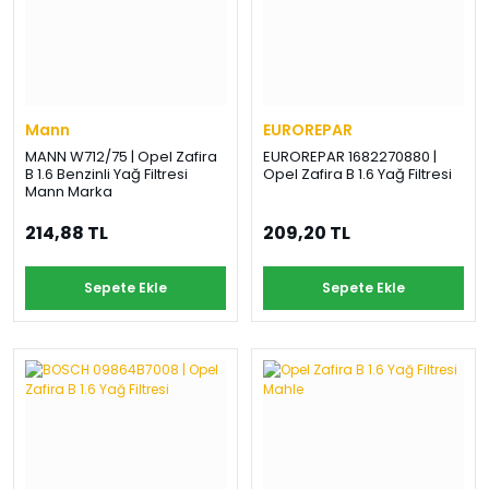
Mann
EUROREPAR
MANN W712/75 | Opel Zafira
EUROREPAR 1682270880 |
B 1.6 Benzinli Yağ Filtresi
Opel Zafira B 1.6 Yağ Filtresi
Mann Marka
214,88 TL
209,20 TL
Sepete Ekle
Sepete Ekle