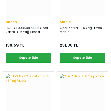
Bosch
Mahle
BOSCH 09864B7008 | Opel
Opel Zafira B 1.6 Yağ Filtresi
Zafira B 1.6 Yağ Filtresi
Mahle
139,59 TL
231,36 TL
Sepete Ekle
Sepete Ekle