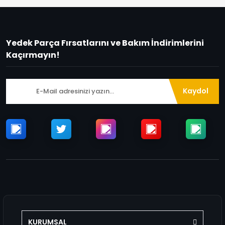
Yedek Parça Fırsatlarını ve Bakım İndirimlerini
Kaçırmayın!
Kaydol
KURUMSAL