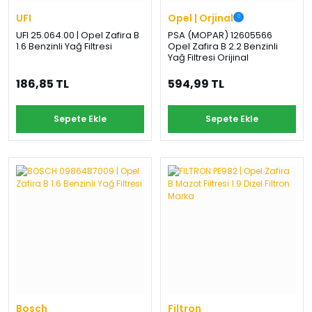
UFI
Opel | Orjinal
UFI 25.064.00 | Opel Zafira B
PSA (MOPAR) 12605566
1.6 Benzinli Yağ Filtresi
Opel Zafira B 2.2 Benzinli
Yağ Filtresi Orijinal
186,85 TL
594,99 TL
Sepete Ekle
Sepete Ekle
Bosch
Filtron