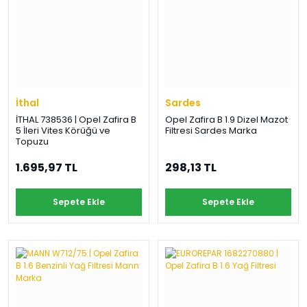
İthal
Sardes
İTHAL 738536 | Opel Zafira B
Opel Zafira B 1.9 Dizel Mazot
5 İleri Vites Körüğü ve
Filtresi Sardes Marka
Topuzu
1.695,97 TL
298,13 TL
Sepete Ekle
Sepete Ekle