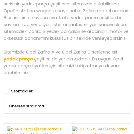
serisinin yedek parça çeşitlerini sitemizde bulabilirsiniz.
›
›
›
Opel’in station wagon kasaya sahip Zafira model aracının
O
C
P
B serisi için en uygun fiyatlı oto yedek parça çeşitleri bu
Beni
Şifremi
CHEVROLET
OPEL
PEUGEOT
sayfamızda yer alıyor. İster orijinal, ister yan sanayi olsun
hatırla
unuttum
sitemizdeki Zafira B yedek parçaları ile aracınızın motor ve
aksesuar donanımını kusursuz bir şekilde yenileyebilirsiniz.
Giriş Yap
›
›
›
M
C
D
Sitemizde Opel Zafira A ve Opel Zafira C serilerine ait
Yeni Hesap
MOTOR
CİTROEN
DS
Oluştur
yedek parça
çeşitleri de yer almaktadır. En uygun Opel
YAĞI
yedek parça fiyatları için sitemizi takip etmeye devam
edebilirsiniz.
›
›
›
K
Ş
A
KOMPLE
ŞANZIMANLAR
AKÜ
Stoktakiler
MOTOR