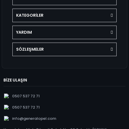
KATEGORİLER
YARDIM
SÖZLEŞMELER
BİZE ULAŞIN
0507 537 72 71
0507 537 72 71
info@generalopel.com