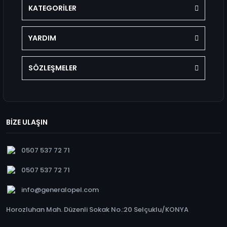
KATEGORİLER
YARDIM
SÖZLEŞMELER
BİZE ULAŞIN
0507 537 72 71
0507 537 72 71
info@generalopel.com
Horozluhan Mah. Düzenli Sokak No.:20 Selçuklu/KONYA