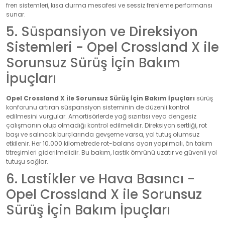
fren sistemleri, kısa durma mesafesi ve sessiz frenleme performansı
sunar.
5. Süspansiyon ve Direksiyon
Sistemleri - Opel Crossland X ile
Sorunsuz Sürüş İçin Bakım
İpuçları
Opel Crossland X ile Sorunsuz Sürüş İçin Bakım İpuçları
sürüş
konforunu artıran süspansiyon sisteminin de düzenli kontrol
edilmesini vurgular. Amortisörlerde yağ sızıntısı veya dengesiz
çalışmanın olup olmadığı kontrol edilmelidir. Direksiyon sertliği, rot
başı ve salıncak burçlarında gevşeme varsa, yol tutuş olumsuz
etkilenir. Her 10.000 kilometrede rot-balans ayarı yapılmalı, ön takım
titreşimleri giderilmelidir. Bu bakım, lastik ömrünü uzatır ve güvenli yol
tutuşu sağlar.
6. Lastikler ve Hava Basıncı -
Opel Crossland X ile Sorunsuz
Sürüş İçin Bakım İpuçları