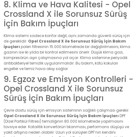
8. Klima ve Hava Kalitesi - Opel
Crossland X ile Sorunsuz Sürüş
İçin Bakım İpuçları
Klima sistemi sadece konfor değil, aynı zamanda güvenli sürüş için
de gereklidir.
Opel Crossland X ile Sorunsuz Sürüş İçin Bakım
İpuçları
polen filtresinin 15.000 kilometrede bir değiştirilmesini, klima
gazının ise iki yılda bir kontrol edilmesini önerir. Düşük klima gazı,
kompresörün aşırı çalışmasına yol açar. Klima sistemine periyodik
antibakteriyel temizlik uygulanmalıdır. Bu bakım, kötü kokuları
engeller ve temiz hava akışı sağlar.
9. Egzoz ve Emisyon Kontrolleri -
Opel Crossland X ile Sorunsuz
Sürüş İçin Bakım İpuçları
Çevre dostu sürüş için emisyon sisteminin sağlıklı çalışması gerekir.
Opel Crossland X ile Sorunsuz Sürüş İçin Bakım İpuçları
DPF
(Dizel Partikül Filtresi) temizliğinin 80.000 kilometrede yapılmasını
tavsiye eder. Katalitik konvertörün tıkanması, performans düşüşü ve
yakıt artışına neden olabilir. Uzun yol sürüşleri DPF’nin kendini