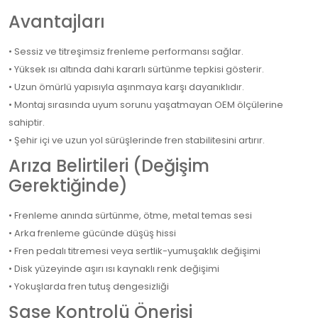
Avantajları
• Sessiz ve titreşimsiz frenleme performansı sağlar.
• Yüksek ısı altında dahi kararlı sürtünme tepkisi gösterir.
• Uzun ömürlü yapısıyla aşınmaya karşı dayanıklıdır.
• Montaj sırasında uyum sorunu yaşatmayan OEM ölçülerine
sahiptir.
• Şehir içi ve uzun yol sürüşlerinde fren stabilitesini artırır.
Arıza Belirtileri (Değişim
Gerektiğinde)
• Frenleme anında sürtünme, ötme, metal temas sesi
• Arka frenleme gücünde düşüş hissi
• Fren pedalı titremesi veya sertlik-yumuşaklık değişimi
• Disk yüzeyinde aşırı ısı kaynaklı renk değişimi
• Yokuşlarda fren tutuş dengesizliği
Şase Kontrolü Önerisi