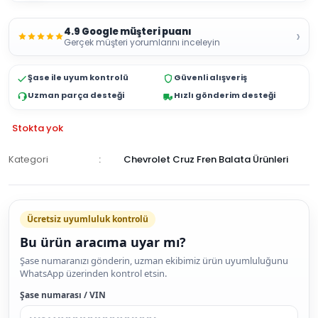
4.9 Google müşteri puanı
›
Gerçek müşteri yorumlarını inceleyin
Şase ile uyum kontrolü
Güvenli alışveriş
Uzman parça desteği
Hızlı gönderim desteği
Stokta yok
Kategori
Chevrolet Cruz Fren Balata Ürünleri
GELİNCE
HABER
Ücretsiz uyumluluk kontrolü
VER
Bu ürün aracıma uyar mı?
Şase numaranızı gönderin, uzman ekibimiz ürün uyumluluğunu
WhatsApp üzerinden kontrol etsin.
Şase numarası / VIN