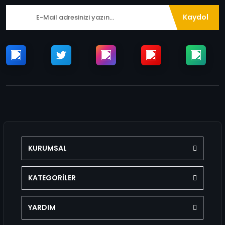
Kaydol
KURUMSAL
KATEGORİLER
YARDIM