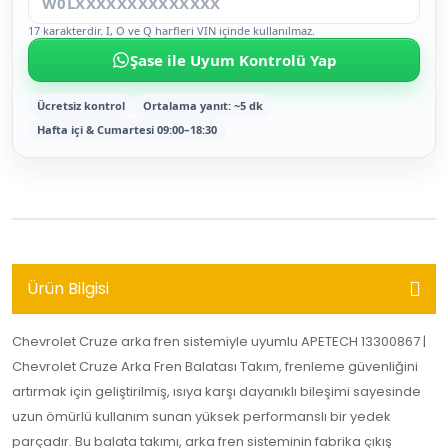
17 karakterdir. I, O ve Q harfleri VIN içinde kullanılmaz.
Şase ile Uyum Kontrolü Yap
Ücretsiz kontrol
Ortalama yanıt: ~5 dk
Hafta içi & Cumartesi 09:00–18:30
Ürün Bilgisi
Chevrolet Cruze arka fren sistemiyle uyumlu APETECH 13300867 |
Chevrolet Cruze Arka Fren Balatası Takım, frenleme güvenliğini
artırmak için geliştirilmiş, ısıya karşı dayanıklı bileşimi sayesinde
uzun ömürlü kullanım sunan yüksek performanslı bir yedek
parçadır. Bu balata takımı, arka fren sisteminin fabrika çıkış