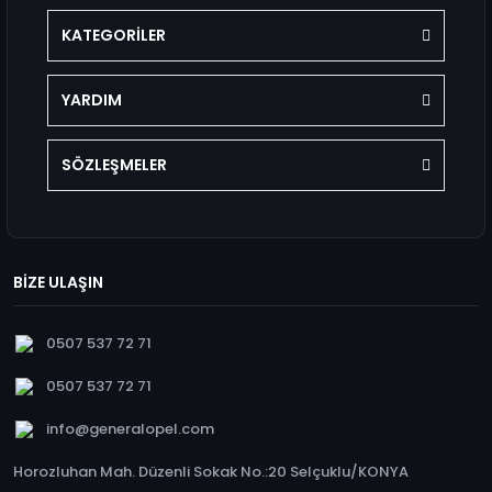
KATEGORİLER
YARDIM
SÖZLEŞMELER
BİZE ULAŞIN
0507 537 72 71
0507 537 72 71
info@generalopel.com
Horozluhan Mah. Düzenli Sokak No.:20 Selçuklu/KONYA