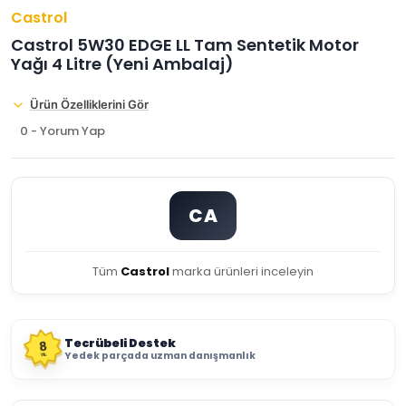
Castrol
Castrol 5W30 EDGE LL Tam Sentetik Motor
Yağı 4 Litre (Yeni Ambalaj)
Ürün Özelliklerini Gör
0 - Yorum Yap
CA
Tüm
Castrol
marka ürünleri inceleyin
Tecrübeli Destek
8
Yedek parçada uzman danışmanlık
YIL