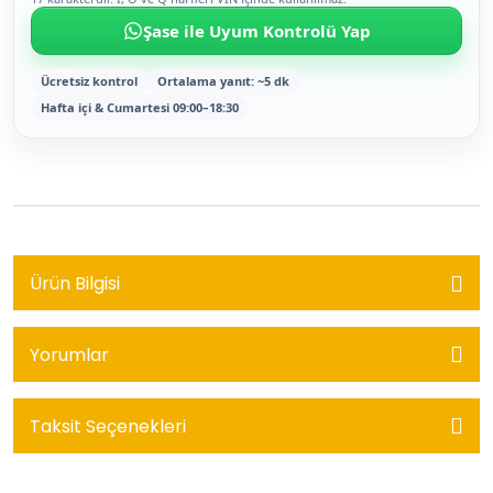
Şase ile Uyum Kontrolü Yap
Ücretsiz kontrol
Ortalama yanıt: ~5 dk
Hafta içi & Cumartesi 09:00–18:30
Ürün Bilgisi
Yorumlar
Taksit Seçenekleri