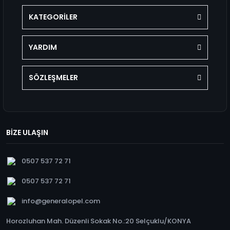
KATEGORİLER
YARDIM
SÖZLEŞMELER
BİZE ULAŞIN
0507 537 72 71
0507 537 72 71
info@generalopel.com
Horozluhan Mah. Düzenli Sokak No.:20 Selçuklu/KONYA