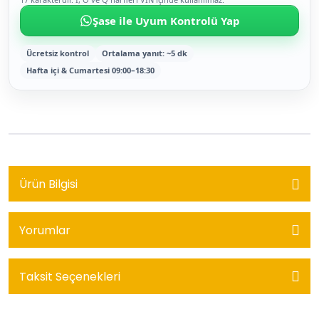
Şase ile Uyum Kontrolü Yap
Ücretsiz kontrol
Ortalama yanıt: ~5 dk
Hafta içi & Cumartesi 09:00–18:30
Ürün Bilgisi
Yorumlar
Taksit Seçenekleri