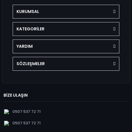
KURUMSAL
KATEGORİLER
YARDIM
SÖZLEŞMELER
BİZE ULAŞIN
0507 537 72 71
0507 537 72 71