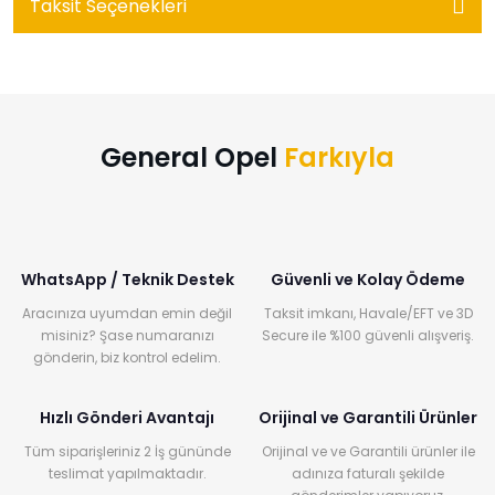
Taksit Seçenekleri
General Opel
Farkıyla
WhatsApp / Teknik Destek
Güvenli ve Kolay Ödeme
Aracınıza uyumdan emin değil
Taksit imkanı, Havale/EFT ve 3D
misiniz? Şase numaranızı
Secure ile %100 güvenli alışveriş.
gönderin, biz kontrol edelim.
Hızlı Gönderi Avantajı
Orijinal ve Garantili Ürünler
Tüm siparişleriniz 2 İş gününde
Orijinal ve ve Garantili ürünler ile
teslimat yapılmaktadır.
adınıza faturalı şekilde