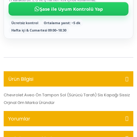
Şase ile Uyum Kontrolü Yap
Ücretsiz kontrol
Ortalama yanıt: ~5 dk
Hafta içi & Cumartesi 09:00–18:30
Ürün Bilgisi
Chevrolet Aveo Ön Tampon Sol (Sürücü Tarafı) Sis Kapağı Sissiz
Orjinal Gm Marka Üründür
Yorumlar