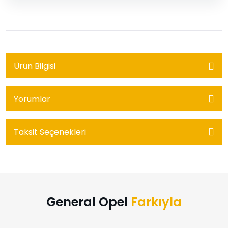
Ürün Bilgisi
Yorumlar
Taksit Seçenekleri
General Opel
Farkıyla