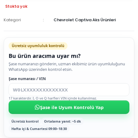
Stokta yok
Kategori
Chevrolet Captiva Aks Ürünleri
GELİNCE
HABER
Ücretsiz uyumluluk kontrolü
VER
Bu ürün aracıma uyar mı?
Şase numaranızı gönderin, uzman ekibimiz ürün uyumluluğunu
WhatsApp üzerinden kontrol etsin.
Şase numarası / VIN
17 karakterdir. I, O ve Q harfleri VIN içinde kullanılmaz.
Şase ile Uyum Kontrolü Yap
Ücretsiz kontrol
Ortalama yanıt: ~5 dk
Hafta içi & Cumartesi 09:00–18:30