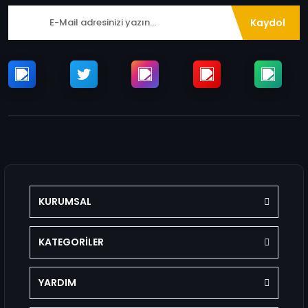
Kaydol
KURUMSAL
KATEGORİLER
YARDIM