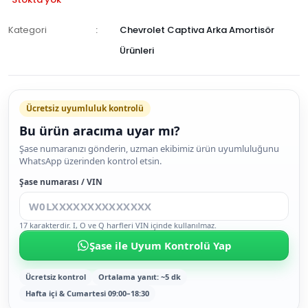
Kategori
Chevrolet Captiva Arka Amortisör
Ürünleri
GELİNCE
HABER
Ücretsiz uyumluluk kontrolü
VER
Bu ürün aracıma uyar mı?
Şase numaranızı gönderin, uzman ekibimiz ürün uyumluluğunu
WhatsApp üzerinden kontrol etsin.
Şase numarası / VIN
17 karakterdir. I, O ve Q harfleri VIN içinde kullanılmaz.
Şase ile Uyum Kontrolü Yap
Ücretsiz kontrol
Ortalama yanıt: ~5 dk
Hafta içi & Cumartesi 09:00–18:30