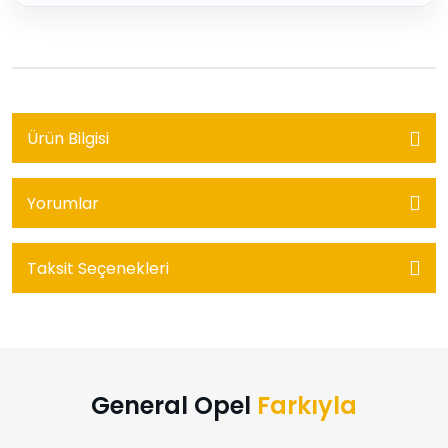
Ürün Bilgisi
Yorumlar
Taksit Seçenekleri
General Opel
Farkıyla