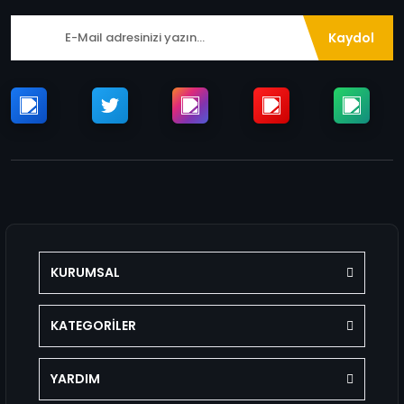
Kaydol
KURUMSAL
KATEGORİLER
YARDIM