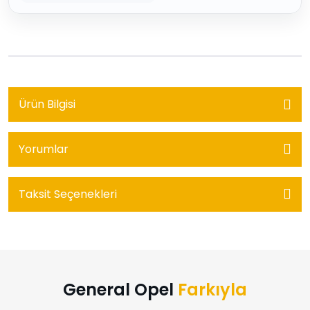
Ürün Bilgisi
Yorumlar
Taksit Seçenekleri
General Opel
Farkıyla