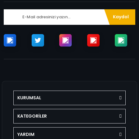
Kaydol
KURUMSAL
KATEGORİLER
YARDIM