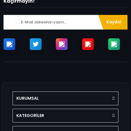
Kaçırmayın!
Kaydol
KURUMSAL
KATEGORİLER