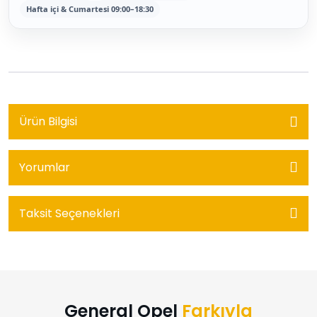
Hafta içi & Cumartesi 09:00–18:30
Ürün Bilgisi
Yorumlar
Taksit Seçenekleri
General Opel
Farkıyla