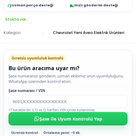
Uzman parça desteği
Hızlı gönderim desteği
Stokta var
Kategori
Chevrolet Yeni Aveo Elektrik Ürünleri
Ücretsiz uyumluluk kontrolü
Bu ürün aracıma uyar mı?
SEPETE
Şase numaranızı gönderin, uzman ekibimiz ürün uyumluluğunu
WhatsApp üzerinden kontrol etsin.
EKLE
HEMEN
Şase numarası / VIN
AL
17 karakterdir. I, O ve Q harfleri VIN içinde kullanılmaz.
Şase ile Uyum Kontrolü Yap
Ücretsiz kontrol
Ortalama yanıt: ~5 dk