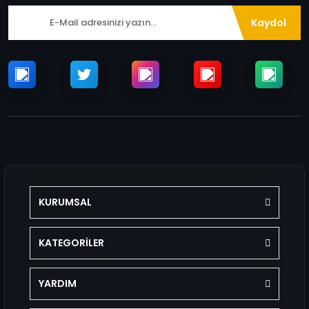
Kaydol
KURUMSAL
KATEGORİLER
YARDIM