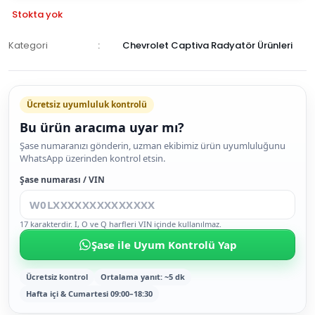
Stokta yok
Kategori
Chevrolet Captiva Radyatör Ürünleri
GELİNCE
HABER
Ücretsiz uyumluluk kontrolü
VER
Bu ürün aracıma uyar mı?
Şase numaranızı gönderin, uzman ekibimiz ürün uyumluluğunu
WhatsApp üzerinden kontrol etsin.
Şase numarası / VIN
17 karakterdir. I, O ve Q harfleri VIN içinde kullanılmaz.
Şase ile Uyum Kontrolü Yap
Ücretsiz kontrol
Ortalama yanıt: ~5 dk
Hafta içi & Cumartesi 09:00–18:30