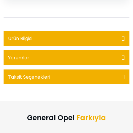
Ürün Bilgisi
Yorumlar
Taksit Seçenekleri
General Opel
Farkıyla