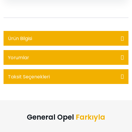
Ürün Bilgisi
Yorumlar
Taksit Seçenekleri
General Opel
Farkıyla