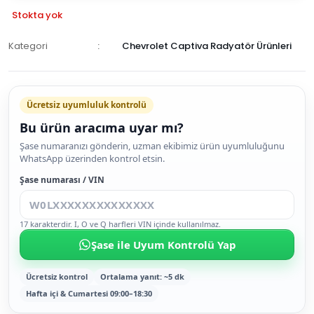
Stokta yok
Kategori
Chevrolet Captiva Radyatör Ürünleri
GELİNCE
HABER
Ücretsiz uyumluluk kontrolü
VER
Bu ürün aracıma uyar mı?
Şase numaranızı gönderin, uzman ekibimiz ürün uyumluluğunu
WhatsApp üzerinden kontrol etsin.
Şase numarası / VIN
17 karakterdir. I, O ve Q harfleri VIN içinde kullanılmaz.
Şase ile Uyum Kontrolü Yap
Ücretsiz kontrol
Ortalama yanıt: ~5 dk
Hafta içi & Cumartesi 09:00–18:30