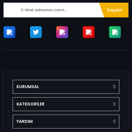
Kaydol
KURUMSAL
KATEGORİLER
YARDIM