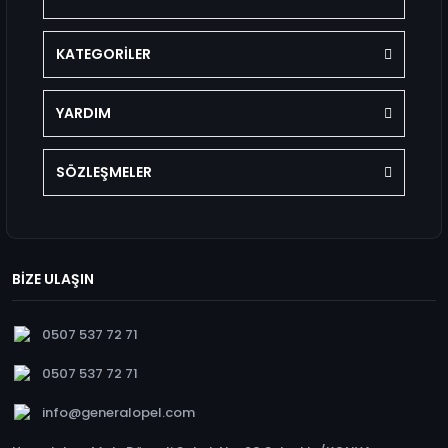
KATEGORİLER
YARDIM
SÖZLEŞMELER
BİZE ULAŞIN
0507 537 72 71
0507 537 72 71
info@generalopel.com