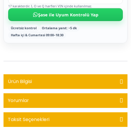
17 karakterdir. I, O ve Q harfleri VIN içinde kullanılmaz.
Şase ile Uyum Kontrolü Yap
Ücretsiz kontrol
Ortalama yanıt: ~5 dk
Hafta içi & Cumartesi 09:00–18:30
Ürün Bilgisi
Yorumlar
Taksit Seçenekleri