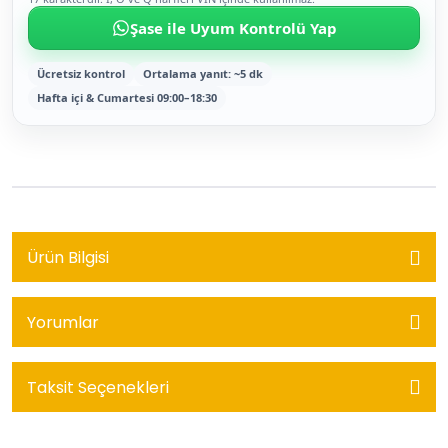
Şase ile Uyum Kontrolü Yap
Ücretsiz kontrol
Ortalama yanıt: ~5 dk
Hafta içi & Cumartesi 09:00–18:30
Ürün Bilgisi
Yorumlar
Taksit Seçenekleri