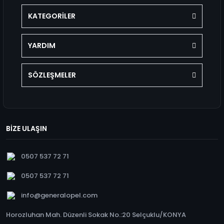
KATEGORİLER
YARDIM
SÖZLEŞMELER
BİZE ULAŞIN
0507 537 72 71
0507 537 72 71
info@generalopel.com
Horozluhan Mah. Düzenli Sokak No.:20 Selçuklu/KONYA