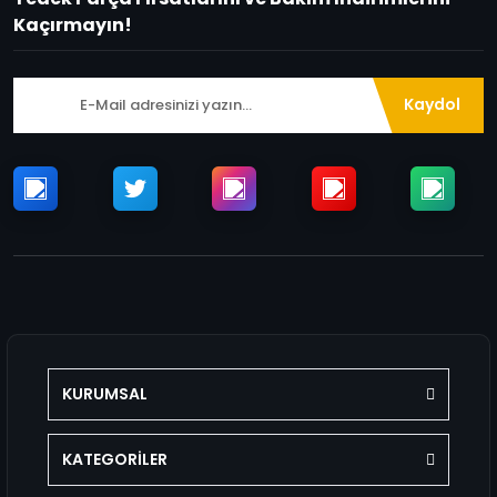
Kaçırmayın!
Kaydol
KURUMSAL
KATEGORİLER