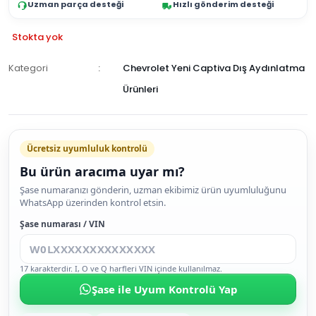
Uzman parça desteği
Hızlı gönderim desteği
Stokta yok
Kategori
Chevrolet Yeni Captiva Dış Aydınlatma
Ürünleri
GELİNCE
HABER
Ücretsiz uyumluluk kontrolü
VER
Bu ürün aracıma uyar mı?
Şase numaranızı gönderin, uzman ekibimiz ürün uyumluluğunu
WhatsApp üzerinden kontrol etsin.
Şase numarası / VIN
17 karakterdir. I, O ve Q harfleri VIN içinde kullanılmaz.
Şase ile Uyum Kontrolü Yap