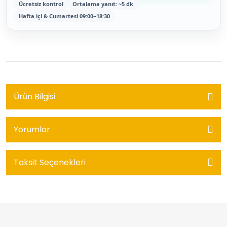
Ücretsiz kontrol
Ortalama yanıt: ~5 dk
Hafta içi & Cumartesi 09:00–18:30
Ürün Bilgisi
Yorumlar
Taksit Seçenekleri