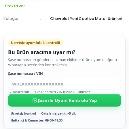
Stokta var
Kategori
Chevrolet Yeni Captiva Motor Ürünleri
Ücretsiz uyumluluk kontrolü
Bu ürün aracıma uyar mı?
SEPETE
Şase numaranızı gönderin, uzman ekibimiz ürün uyumluluğunu
WhatsApp üzerinden kontrol etsin.
EKLE
HEMEN
Şase numarası / VIN
AL
17 karakterdir. I, O ve Q harfleri VIN içinde kullanılmaz.
Şase ile Uyum Kontrolü Yap
Ücretsiz kontrol
Ortalama yanıt: ~5 dk
Hafta içi & Cumartesi 09:00–18:30