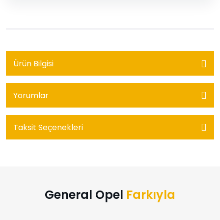
Ürün Bilgisi
Yorumlar
Taksit Seçenekleri
General Opel
Farkıyla