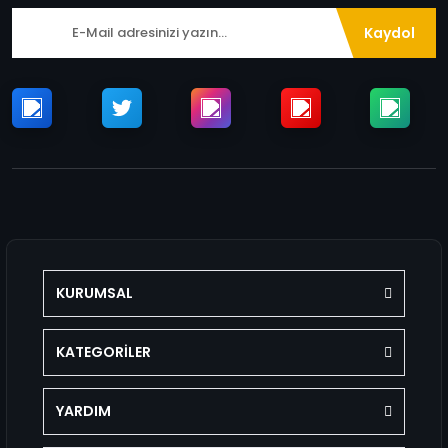
Kaydol
KURUMSAL
KATEGORİLER
YARDIM