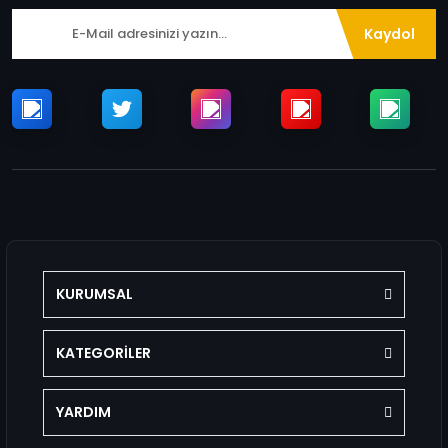
Kaydol
KURUMSAL
KATEGORİLER
YARDIM