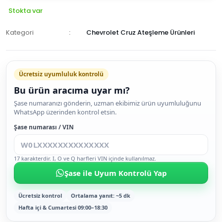
Stokta var
Kategori
Chevrolet Cruz Ateşleme Ürünleri
Ücretsiz uyumluluk kontrolü
Bu ürün aracıma uyar mı?
SEPETE
Şase numaranızı gönderin, uzman ekibimiz ürün uyumluluğunu
WhatsApp üzerinden kontrol etsin.
EKLE
HEMEN
Şase numarası / VIN
AL
17 karakterdir. I, O ve Q harfleri VIN içinde kullanılmaz.
Şase ile Uyum Kontrolü Yap
Ücretsiz kontrol
Ortalama yanıt: ~5 dk
Hafta içi & Cumartesi 09:00–18:30