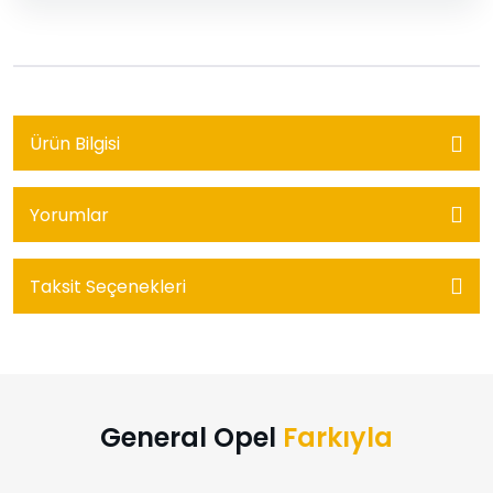
Ürün Bilgisi
Yorumlar
Taksit Seçenekleri
General Opel
Farkıyla