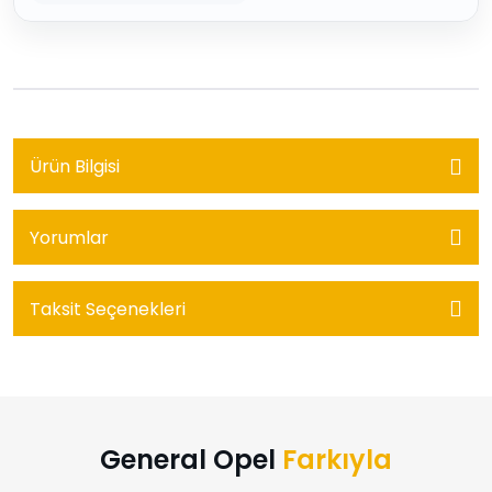
Ürün Bilgisi
Yorumlar
Taksit Seçenekleri
General Opel
Farkıyla