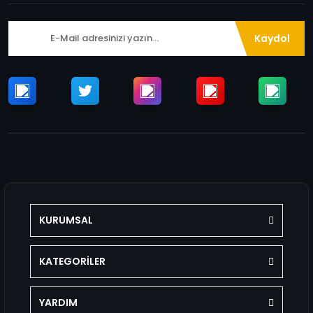
Kaydol
KURUMSAL
KATEGORİLER
YARDIM