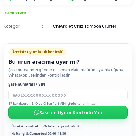
Stokta var
Kategori
Chevrolet Cruz Tampon Ürünleri
Ücretsiz uyumluluk kontrolü
Bu ürün aracıma uyar mı?
SEPETE
Şase numaranızı gönderin, uzman ekibimiz ürün uyumluluğunu
WhatsApp üzerinden kontrol etsin.
EKLE
HEMEN
Şase numarası / VIN
AL
17 karakterdir. I, O ve Q harfleri VIN içinde kullanılmaz.
Şase ile Uyum Kontrolü Yap
Ücretsiz kontrol
Ortalama yanıt: ~5 dk
Hafta içi & Cumartesi 09:00–18:30