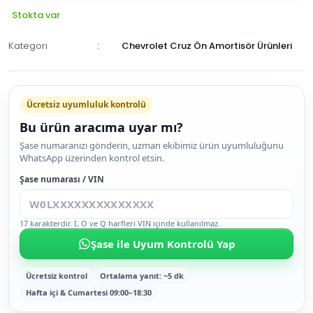
Stokta var
Kategori
Chevrolet Cruz Ön Amortisör Ürünleri
Ücretsiz uyumluluk kontrolü
Bu ürün aracıma uyar mı?
SEPETE
Şase numaranızı gönderin, uzman ekibimiz ürün uyumluluğunu
WhatsApp üzerinden kontrol etsin.
EKLE
HEMEN
Şase numarası / VIN
AL
17 karakterdir. I, O ve Q harfleri VIN içinde kullanılmaz.
Şase ile Uyum Kontrolü Yap
Ücretsiz kontrol
Ortalama yanıt: ~5 dk
Hafta içi & Cumartesi 09:00–18:30