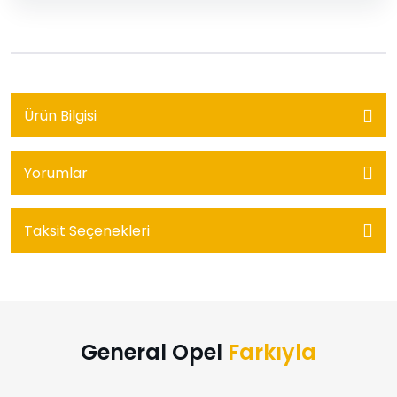
Ürün Bilgisi
Yorumlar
Taksit Seçenekleri
General Opel
Farkıyla