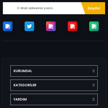
Kaydol
KURUMSAL
KATEGORİLER
YARDIM