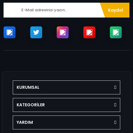
Kaydol
KURUMSAL
KATEGORİLER
YARDIM