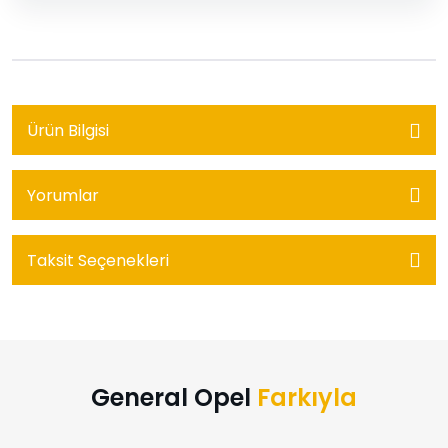
Ürün Bilgisi
Yorumlar
Taksit Seçenekleri
General Opel
Farkıyla