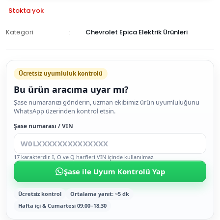
Stokta yok
Kategori
Chevrolet Epica Elektrik Ürünleri
GELİNCE
HABER
Ücretsiz uyumluluk kontrolü
VER
Bu ürün aracıma uyar mı?
Şase numaranızı gönderin, uzman ekibimiz ürün uyumluluğunu
WhatsApp üzerinden kontrol etsin.
Şase numarası / VIN
17 karakterdir. I, O ve Q harfleri VIN içinde kullanılmaz.
Şase ile Uyum Kontrolü Yap
Ücretsiz kontrol
Ortalama yanıt: ~5 dk
Hafta içi & Cumartesi 09:00–18:30