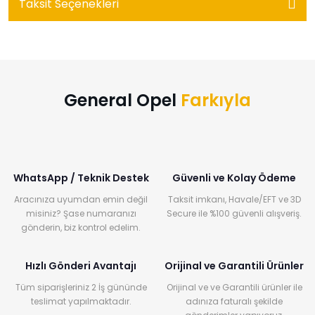
Taksit Seçenekleri
General Opel
Farkıyla
WhatsApp / Teknik Destek
Güvenli ve Kolay Ödeme
Aracınıza uyumdan emin değil
Taksit imkanı, Havale/EFT ve 3D
misiniz? Şase numaranızı
Secure ile %100 güvenli alışveriş.
gönderin, biz kontrol edelim.
Hızlı Gönderi Avantajı
Orijinal ve Garantili Ürünler
Tüm siparişleriniz 2 İş gününde
Orijinal ve ve Garantili ürünler ile
teslimat yapılmaktadır.
adınıza faturalı şekilde