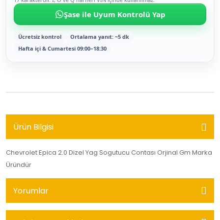
Şase ile Uyum Kontrolü Yap
Ücretsiz kontrol
Ortalama yanıt: ~5 dk
Hafta içi & Cumartesi 09:00–18:30
Ürün Bilgisi
Chevrolet Epica 2.0 Dizel Yag Sogutucu Contası Orjinal Gm Marka
Üründür
Yorumlar