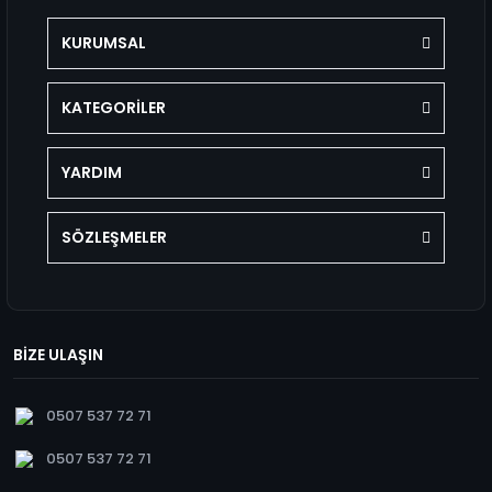
KURUMSAL
KATEGORİLER
YARDIM
SÖZLEŞMELER
BİZE ULAŞIN
0507 537 72 71
0507 537 72 71