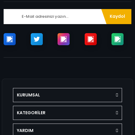
Kaydol
KURUMSAL
KATEGORİLER
YARDIM