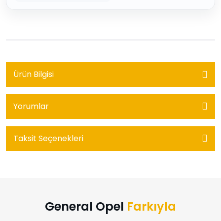
Ürün Bilgisi
Yorumlar
Taksit Seçenekleri
General Opel
Farkıyla