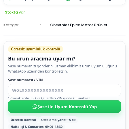
Stokta var
Kategori
Chevrolet Epica Motor Ürünleri
Ücretsiz uyumluluk kontrolü
Bu ürün aracıma uyar mı?
SEPETE
Şase numaranızı gönderin, uzman ekibimiz ürün uyumluluğunu
WhatsApp üzerinden kontrol etsin.
EKLE
HEMEN
Şase numarası / VIN
AL
17 karakterdir. I, O ve Q harfleri VIN içinde kullanılmaz.
Şase ile Uyum Kontrolü Yap
Ücretsiz kontrol
Ortalama yanıt: ~5 dk
Hafta içi & Cumartesi 09:00–18:30