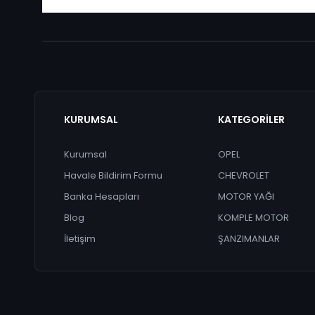
KURUMSAL
KATEGORİLER
Kurumsal
OPEL
Havale Bildirim Formu
CHEVROLET
Banka Hesapları
MOTOR YAĞI
Blog
KOMPLE MOTOR
İletişim
ŞANZIMANLAR