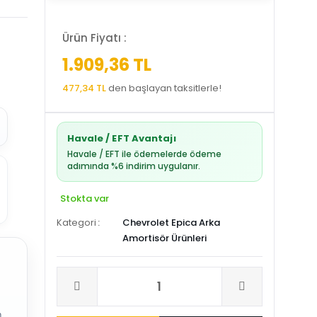
Ürün Fiyatı :
1.909,36 TL
477,34 TL
den başlayan taksitlerle!
Havale / EFT Avantajı
Havale / EFT ile ödemelerde ödeme
adımında %6 indirim uygulanır.
Stokta var
Kategori
Chevrolet Epica Arka
Amortisör Ürünleri
.