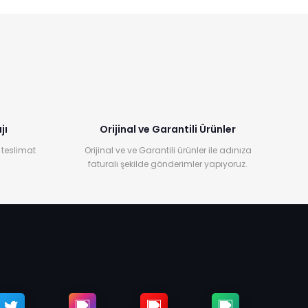
jı
Orijinal ve Garantili Ürünler
 teslimat
Orijinal ve ve Garantili ürünler ile adınıza
faturalı şekilde gönderimler yapıyoruz.