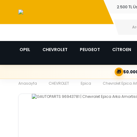
2.500 TL Ü
OPEL
CHEVROLET
PEUGEOT
CİTROEN
🎁
50.000
Anasayfa
CHEVROLET
Epica
Chevrolet Epica Ar