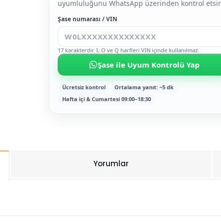
uyumluluğunu WhatsApp üzerinden kontrol etsin
Şase numarası / VIN
17 karakterdir. I, O ve Q harfleri VIN içinde kullanılmaz.
Şase ile Uyum Kontrolü Yap
Ücretsiz kontrol
Ortalama yanıt: ~5 dk
Hafta içi & Cumartesi 09:00–18:30
Yorumlar