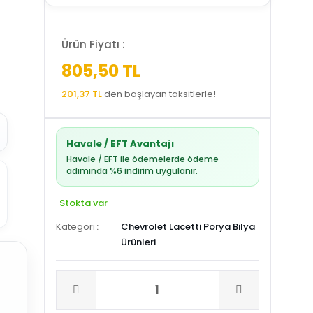
Ürün Fiyatı :
805,50 TL
201,37 TL
den başlayan taksitlerle!
Havale / EFT Avantajı
Havale / EFT ile ödemelerde ödeme
adımında %6 indirim uygulanır.
Stokta var
Kategori
Chevrolet Lacetti Porya Bilya
Ürünleri