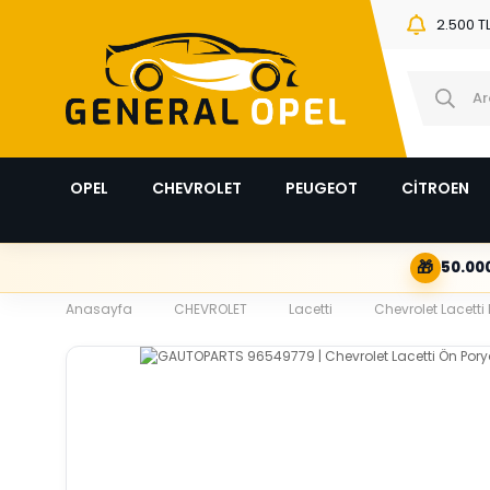
2.500 T
OPEL
CHEVROLET
PEUGEOT
CİTROEN
🎁
50.000
Anasayfa
CHEVROLET
Lacetti
Chevrolet Lacetti 