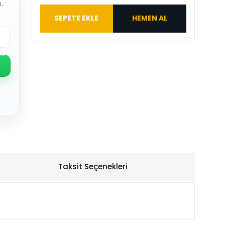
.
SEPETE EKLE
HEMEN AL
Taksit Seçenekleri