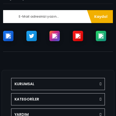
Kaydol
KURUMSAL
KATEGORİLER
YARDIM