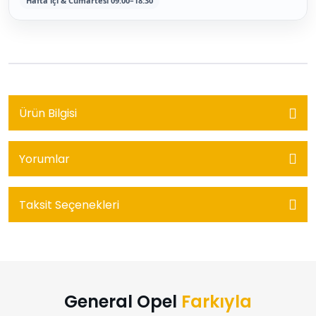
Hafta içi & Cumartesi 09:00–18:30
Ürün Bilgisi
Yorumlar
Taksit Seçenekleri
General Opel
Farkıyla