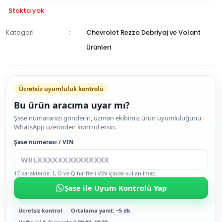
Stokta yok
Kategori
Chevrolet Rezzo Debriyaj ve Volant
Ürünleri
GELİNCE
HABER
Ücretsiz uyumluluk kontrolü
VER
Bu ürün aracıma uyar mı?
Şase numaranızı gönderin, uzman ekibimiz ürün uyumluluğunu
WhatsApp üzerinden kontrol etsin.
Şase numarası / VIN
17 karakterdir. I, O ve Q harfleri VIN içinde kullanılmaz.
Şase ile Uyum Kontrolü Yap
Ücretsiz kontrol
Ortalama yanıt: ~5 dk