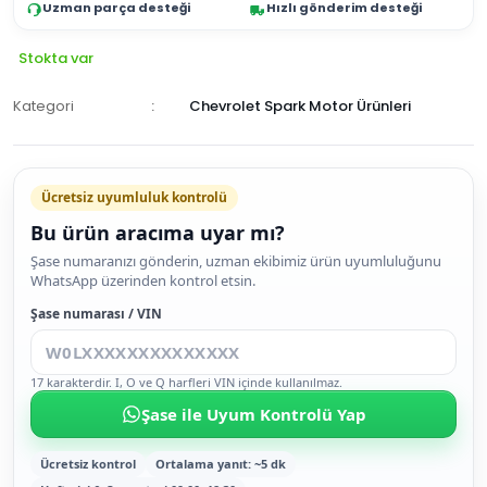
Uzman parça desteği
Hızlı gönderim desteği
Stokta var
Kategori
Chevrolet Spark Motor Ürünleri
Ücretsiz uyumluluk kontrolü
Bu ürün aracıma uyar mı?
SEPETE
Şase numaranızı gönderin, uzman ekibimiz ürün uyumluluğunu
WhatsApp üzerinden kontrol etsin.
EKLE
HEMEN
Şase numarası / VIN
AL
17 karakterdir. I, O ve Q harfleri VIN içinde kullanılmaz.
Şase ile Uyum Kontrolü Yap
Ücretsiz kontrol
Ortalama yanıt: ~5 dk