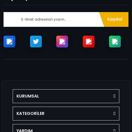
Kaydol
KURUMSAL
KATEGORİLER
YARDIM