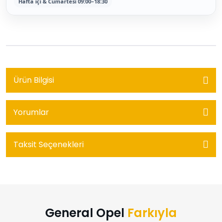
Hafta içi & Cumartesi 09:00–18:30
Ürün Bilgisi
Yorumlar
Taksit Seçenekleri
General Opel
Farkıyla