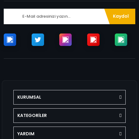
Kaydol
KURUMSAL
KATEGORİLER
YARDIM