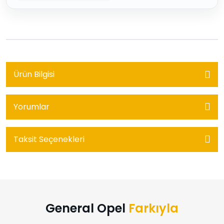
Ürün Bilgisi
Yorumlar
Taksit Seçenekleri
General Opel
Farkıyla