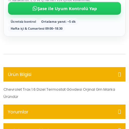
Şase ile Uyum Kontrolü Yap
Ücretsiz kontrol
Ortalama yanıt: ~5 dk
Hafta içi & Cumartesi 09:00–18:30
Ürün Bilgisi
Chevrolet Trax 1.6 Dizel Termostat Gövdesi Orjinal Gm Marka
Üründür
Yorumlar