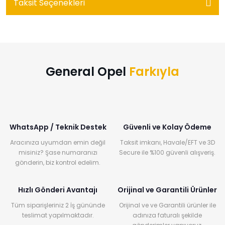
Taksit Seçenekleri
General Opel
Farkıyla
WhatsApp / Teknik Destek
Güvenli ve Kolay Ödeme
Aracınıza uyumdan emin değil
Taksit imkanı, Havale/EFT ve 3D
misiniz? Şase numaranızı
Secure ile %100 güvenli alışveriş.
gönderin, biz kontrol edelim.
Hızlı Gönderi Avantajı
Orijinal ve Garantili Ürünler
Tüm siparişleriniz 2 İş gününde
Orijinal ve ve Garantili ürünler ile
teslimat yapılmaktadır.
adınıza faturalı şekilde