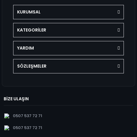
KURUMSAL
KATEGORİLER
YARDIM
SÖZLEŞMELER
BİZE ULAŞIN
0507 537 72 71
0507 537 72 71