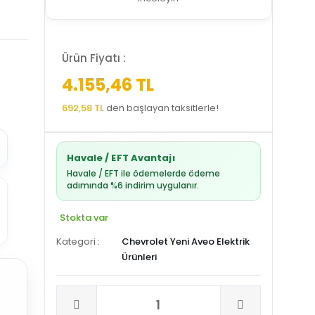
Ürün Fiyatı :
4.155,46 TL
692,58 TL
den başlayan taksitlerle!
Havale / EFT Avantajı
Havale / EFT ile ödemelerde ödeme
adımında %6 indirim uygulanır.
Stokta var
Kategori
Chevrolet Yeni Aveo Elektrik
Ürünleri