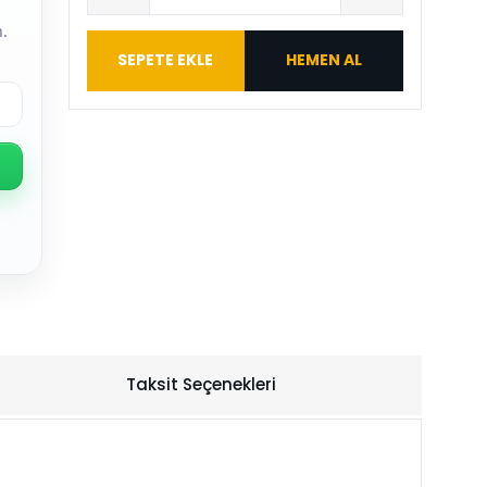
.
SEPETE EKLE
HEMEN AL
Taksit Seçenekleri