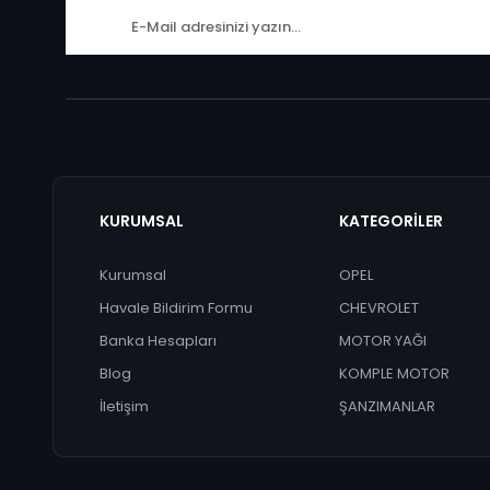
KURUMSAL
KATEGORİLER
Kurumsal
OPEL
Havale Bildirim Formu
CHEVROLET
Banka Hesapları
MOTOR YAĞI
Blog
KOMPLE MOTOR
İletişim
ŞANZIMANLAR