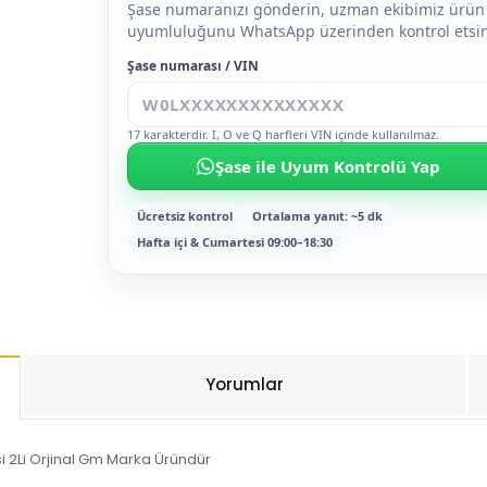
Şase numaranızı gönderin, uzman ekibimiz ürün
uyumluluğunu WhatsApp üzerinden kontrol etsin
Şase numarası / VIN
17 karakterdir. I, O ve Q harfleri VIN içinde kullanılmaz.
Şase ile Uyum Kontrolü Yap
Ücretsiz kontrol
Ortalama yanıt: ~5 dk
Hafta içi & Cumartesi 09:00–18:30
Yorumlar
 2Li Orjinal Gm Marka Üründür