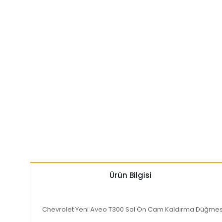
Ürün Bilgisi
Chevrolet Yeni Aveo T300 Sol Ön Cam Kaldırma Düğmesi