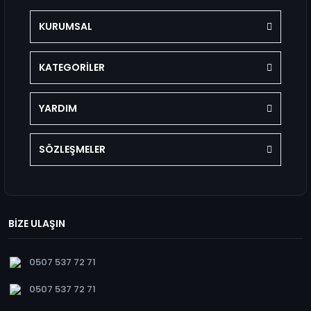
KURUMSAL
KATEGORİLER
YARDIM
SÖZLEŞMELER
BİZE ULAŞIN
0507 537 72 71
0507 537 72 71