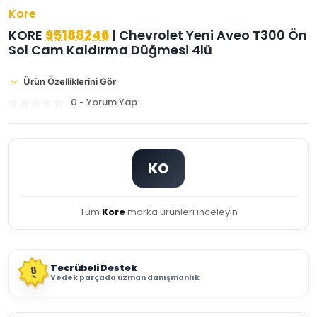
Kore
KORE
95188246
| Chevrolet Yeni Aveo T300 Ön
Sol Cam Kaldırma Düğmesi 4lü
Ürün Özelliklerini Gör
0 - Yorum Yap
KO
Tüm
Kore
marka ürünleri inceleyin
Tecrübeli Destek
8
Yedek parçada uzman danışmanlık
YIL