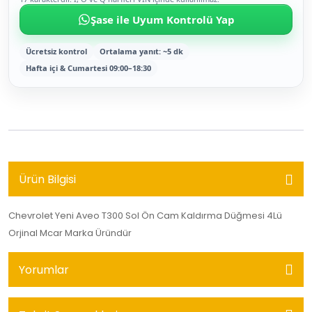
Şase ile Uyum Kontrolü Yap
Ücretsiz kontrol
Ortalama yanıt: ~5 dk
Hafta içi & Cumartesi 09:00–18:30
Ürün Bilgisi
Chevrolet Yeni Aveo T300 Sol Ön Cam Kaldırma Düğmesi 4Lü
Orjinal Mcar Marka Üründür
Yorumlar