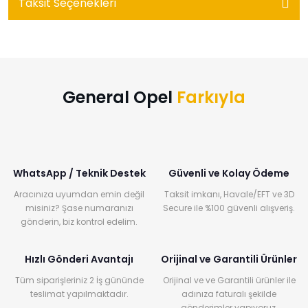
Taksit Seçenekleri
General Opel
Farkıyla
WhatsApp / Teknik Destek
Güvenli ve Kolay Ödeme
Aracınıza uyumdan emin değil
Taksit imkanı, Havale/EFT ve 3D
misiniz? Şase numaranızı
Secure ile %100 güvenli alışveriş.
gönderin, biz kontrol edelim.
Hızlı Gönderi Avantajı
Orijinal ve Garantili Ürünler
Tüm siparişleriniz 2 İş gününde
Orijinal ve ve Garantili ürünler ile
teslimat yapılmaktadır.
adınıza faturalı şekilde
gönderimler yapıyoruz.