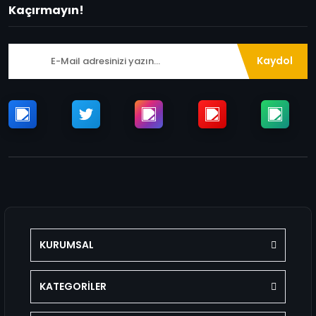
Kaçırmayın!
Kaydol
KURUMSAL
KATEGORİLER