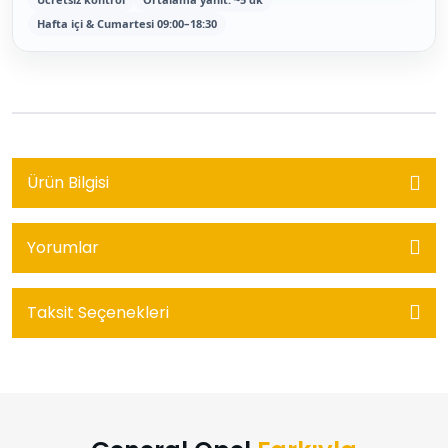
Hafta içi & Cumartesi 09:00–18:30
Ürün Bilgisi
Yorumlar
Taksit Seçenekleri