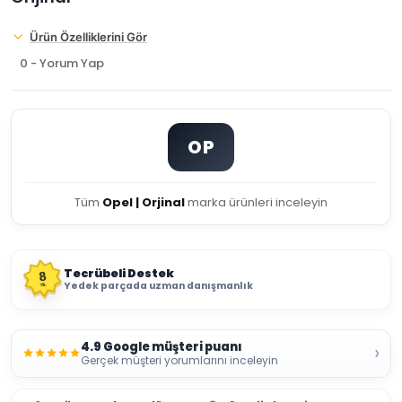
Ürün Özelliklerini Gör
0 - Yorum Yap
OP
Tüm
Opel | Orjinal
marka ürünleri inceleyin
Tecrübeli Destek
8
Yedek parçada uzman danışmanlık
YIL
4.9 Google müşteri puanı
›
Gerçek müşteri yorumlarını inceleyin