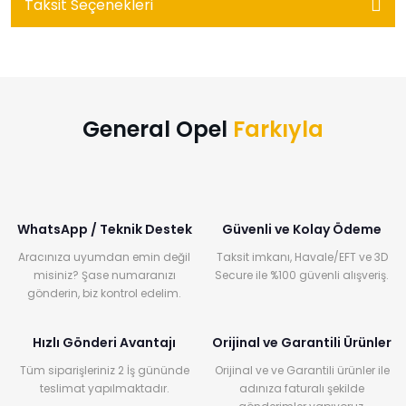
Taksit Seçenekleri
General Opel
Farkıyla
WhatsApp / Teknik Destek
Güvenli ve Kolay Ödeme
Aracınıza uyumdan emin değil
Taksit imkanı, Havale/EFT ve 3D
misiniz? Şase numaranızı
Secure ile %100 güvenli alışveriş.
gönderin, biz kontrol edelim.
Hızlı Gönderi Avantajı
Orijinal ve Garantili Ürünler
Tüm siparişleriniz 2 İş gününde
Orijinal ve ve Garantili ürünler ile
teslimat yapılmaktadır.
adınıza faturalı şekilde