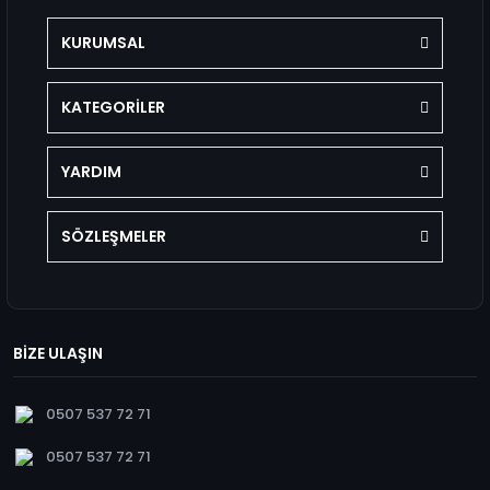
KURUMSAL
KATEGORİLER
YARDIM
SÖZLEŞMELER
BİZE ULAŞIN
0507 537 72 71
0507 537 72 71