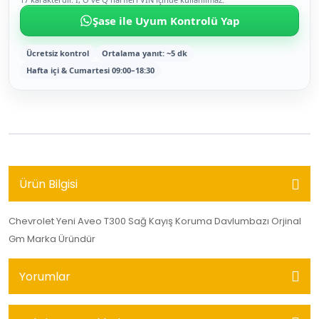
Şase ile Uyum Kontrolü Yap
Ücretsiz kontrol
Ortalama yanıt: ~5 dk
Hafta içi & Cumartesi 09:00–18:30
Ürün Bilgisi
Chevrolet Yeni Aveo T300 Sağ Kayış Koruma Davlumbazı Orjinal
Gm Marka Üründür
Yorumlar