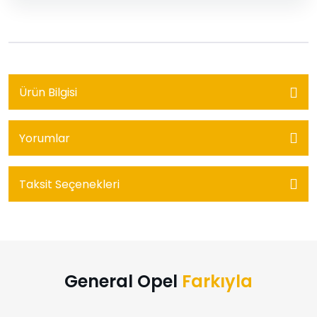
Ürün Bilgisi
Yorumlar
Taksit Seçenekleri
General Opel
Farkıyla