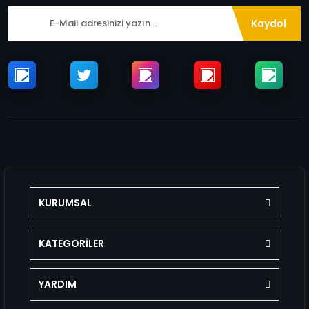
Kaydol
KURUMSAL
KATEGORİLER
YARDIM