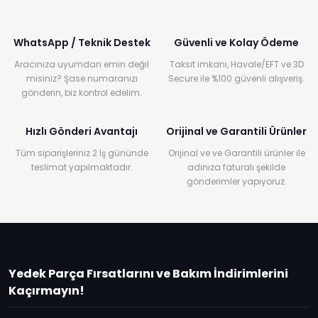
WhatsApp / Teknik Destek
Güvenli ve Kolay Ödeme
Aracınıza uyumdan emin değil
Taksit imkanı, Havale/EFT ve 3D
misiniz? Şase numaranızı
Secure ile %100 güvenli alışveriş.
gönderin, biz kontrol edelim.
Hızlı Gönderi Avantajı
Orijinal ve Garantili Ürünler
Tüm siparişleriniz 2 İş gününde
Orijinal ve ve Garantili ürünler ile
teslimat yapılmaktadır.
adınıza faturalı şekilde
gönderimler yapıyoruz.
Yedek Parça Fırsatlarını ve Bakım İndirimlerini
Kaçırmayın!