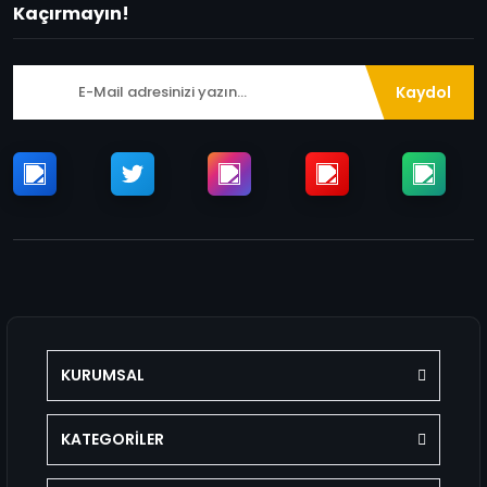
Kaçırmayın!
Kaydol
KURUMSAL
KATEGORİLER