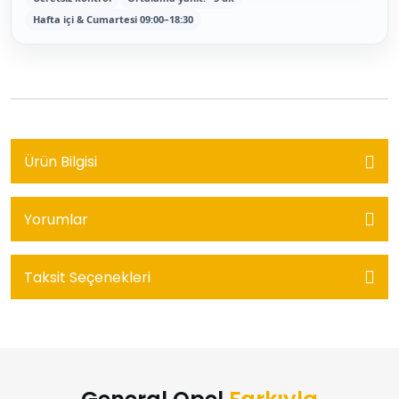
Hafta içi & Cumartesi 09:00–18:30
Ürün Bilgisi
Yorumlar
Taksit Seçenekleri