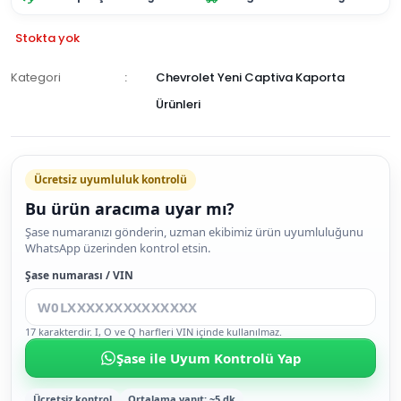
Stokta yok
Kategori
Chevrolet Yeni Captiva Kaporta
Ürünleri
GELİNCE
HABER
Ücretsiz uyumluluk kontrolü
VER
Bu ürün aracıma uyar mı?
Şase numaranızı gönderin, uzman ekibimiz ürün uyumluluğunu
WhatsApp üzerinden kontrol etsin.
Şase numarası / VIN
17 karakterdir. I, O ve Q harfleri VIN içinde kullanılmaz.
Şase ile Uyum Kontrolü Yap
Ücretsiz kontrol
Ortalama yanıt: ~5 dk