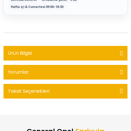
Hafta içi & Cumartesi 09:00–18:30
Ürün Bilgisi
Yorumlar
Taksit Seçenekleri