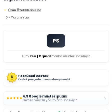
Ürün Özelliklerini Gör
0 - Yorum Yap
PS
Tüm
Psa | Orjinal
marka ürünleri inceleyin
Tecrübeli Destek
8
Yedek parçada uzman danışmanlık
YIL
4.9 Google müşteri puanı
›
Gerçek müşteri yorumlarını inceleyin