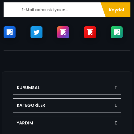
Kaydol
KURUMSAL
KATEGORİLER
YARDIM