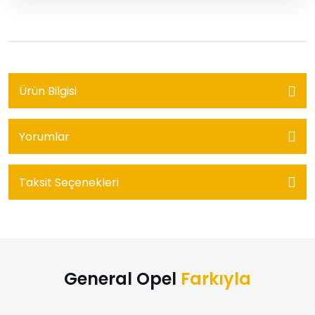
Ürün Bilgisi
Yorumlar
Taksit Seçenekleri
General Opel
Farkıyla