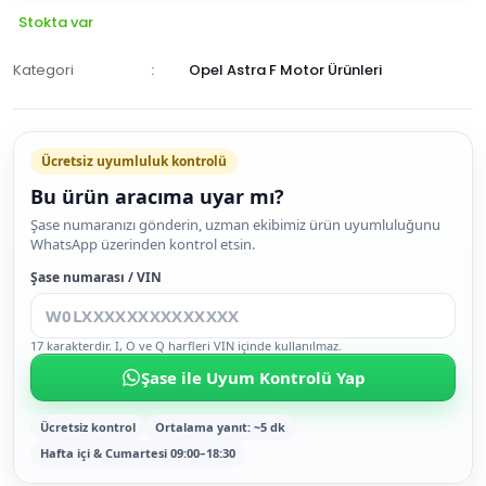
Stokta var
Kategori
Opel Astra F Motor Ürünleri
Ücretsiz uyumluluk kontrolü
Bu ürün aracıma uyar mı?
SEPETE
Şase numaranızı gönderin, uzman ekibimiz ürün uyumluluğunu
WhatsApp üzerinden kontrol etsin.
EKLE
HEMEN
Şase numarası / VIN
AL
17 karakterdir. I, O ve Q harfleri VIN içinde kullanılmaz.
Şase ile Uyum Kontrolü Yap
Ücretsiz kontrol
Ortalama yanıt: ~5 dk
Hafta içi & Cumartesi 09:00–18:30