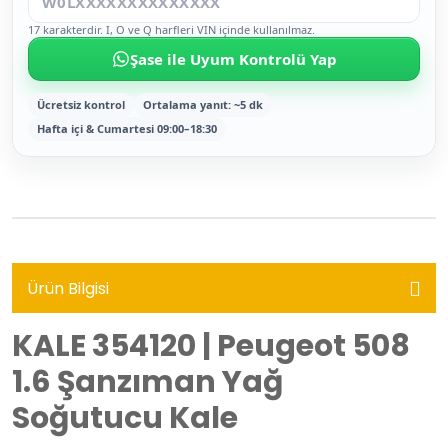
17 karakterdir. I, O ve Q harfleri VIN içinde kullanılmaz.
Şase ile Uyum Kontrolü Yap
Ücretsiz kontrol
Ortalama yanıt: ~5 dk
Hafta içi & Cumartesi 09:00–18:30
Ürün Bilgisi
KALE 354120 | Peugeot 508
1.6 Şanzıman Yağ
Soğutucu Kale