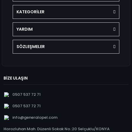
KATEGORİLER
YARDIM
SÖZLEŞMELER
BİZE ULAŞIN
0507 537 72 71
0507 537 72 71
info@generalopel.com
Horozluhan Mah. Düzenli Sokak No.:20 Selçuklu/KONYA