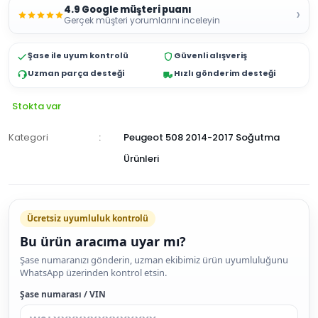
4.9 Google müşteri puanı
›
Gerçek müşteri yorumlarını inceleyin
Şase ile uyum kontrolü
Güvenli alışveriş
Uzman parça desteği
Hızlı gönderim desteği
Stokta var
Kategori
Peugeot 508 2014-2017 Soğutma
Ürünleri
Ücretsiz uyumluluk kontrolü
Bu ürün aracıma uyar mı?
SEPETE
Şase numaranızı gönderin, uzman ekibimiz ürün uyumluluğunu
WhatsApp üzerinden kontrol etsin.
EKLE
HEMEN
Şase numarası / VIN
AL