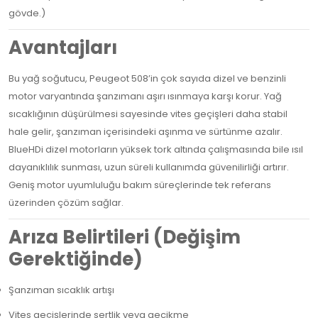
gövde.)
Avantajları
Bu yağ soğutucu, Peugeot 508’in çok sayıda dizel ve benzinli
motor varyantında şanzımanı aşırı ısınmaya karşı korur. Yağ
sıcaklığının düşürülmesi sayesinde vites geçişleri daha stabil
hale gelir, şanzıman içerisindeki aşınma ve sürtünme azalır.
BlueHDi dizel motorların yüksek tork altında çalışmasında bile ısıl
dayanıklılık sunması, uzun süreli kullanımda güvenilirliği artırır.
Geniş motor uyumluluğu bakım süreçlerinde tek referans
üzerinden çözüm sağlar.
Arıza Belirtileri (Değişim
Gerektiğinde)
Şanzıman sıcaklık artışı
Vites geçişlerinde sertlik veya gecikme