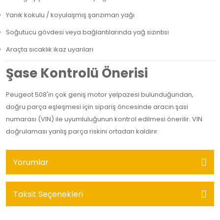
Yanık kokulu / koyulaşmış şanzıman yağı
Soğutucu gövdesi veya bağlantılarında yağ sızıntısı
Araçta sıcaklık ikaz uyarıları
Şase Kontrolü Önerisi
Peugeot 508'in çok geniş motor yelpazesi bulunduğundan,
doğru parça eşleşmesi için sipariş öncesinde aracın şasi
numarası (VIN) ile uyumluluğunun kontrol edilmesi önerilir. VIN
doğrulaması yanlış parça riskini ortadan kaldırır.
Yorumlar
Taksit Seçenekleri