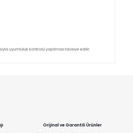
la uyumluluk kontrolü yapılması tavsiye edilir.
jı
Orijinal ve Garantili Ürünler