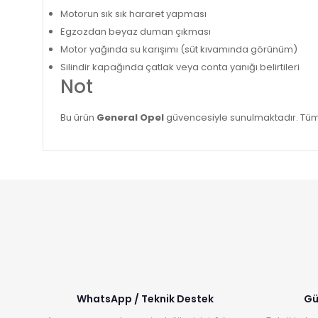
Motorun sık sık hararet yapması
Egzozdan beyaz duman çıkması
Motor yağında su karışımı (süt kıvamında görünüm)
Silindir kapağında çatlak veya conta yanığı belirtileri
Not
Bu ürün
General Opel
güvencesiyle sunulmaktadır. Tüm 
WhatsApp / Teknik Destek
Gü