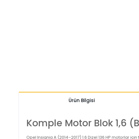
Ürün Bilgisi
Komple Motor Blok 1,6 (B
Opel Insignia A (2014–2017) 1.6 Dizel 136 HP motorlar içi