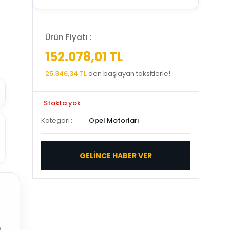
Ürün Fiyatı :
152.078,01 TL
25.346,34 TL
den başlayan taksitlerle!
Stokta yok
Kategori
Opel Motorları
GELİNCE HABER VER
.