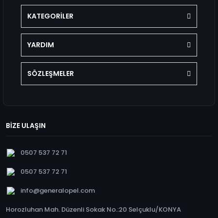
KATEGORİLER
YARDIM
SÖZLEŞMELER
BİZE ULAŞIN
0507 537 72 71
0507 537 72 71
info@generalopel.com
Horozluhan Mah. Düzenli Sokak No.:20 Selçuklu/KONYA