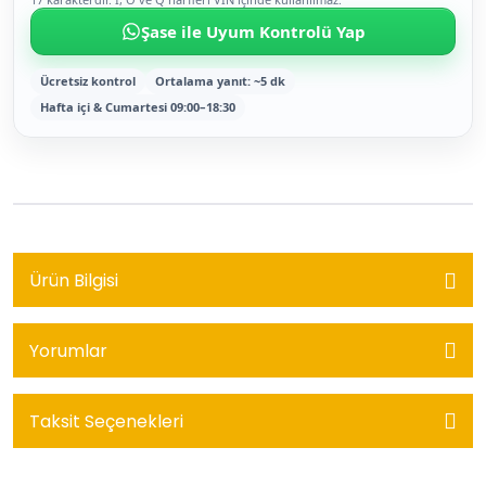
Şase ile Uyum Kontrolü Yap
Ücretsiz kontrol
Ortalama yanıt: ~5 dk
Hafta içi & Cumartesi 09:00–18:30
Ürün Bilgisi
Yorumlar
Taksit Seçenekleri