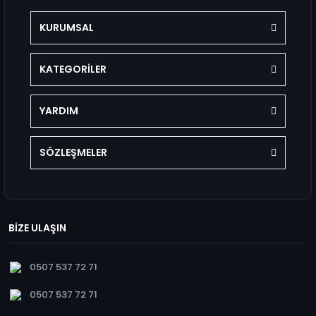
KURUMSAL
KATEGORİLER
YARDIM
SÖZLEŞMELER
BİZE ULAŞIN
0507 537 72 71
0507 537 72 71