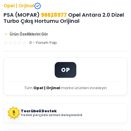
Opel | Orjinal
PSA (MOPAR)
96628977
Opel Antara 2.0 Dizel
Turbo Çıkış Hortumu Orijinal
Ürün Özelliklerini Gör
0 - Yorum Yap
OP
Tüm
Opel | Orjinal
marka ürünleri inceleyin
Tecrübeli Destek
8
Yedek parçada uzman danışmanlık
YIL