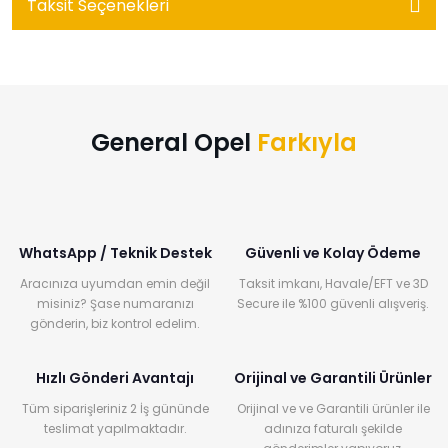
Taksit Seçenekleri
General Opel
Farkıyla
WhatsApp / Teknik Destek
Güvenli ve Kolay Ödeme
Aracınıza uyumdan emin değil
Taksit imkanı, Havale/EFT ve 3D
misiniz? Şase numaranızı
Secure ile %100 güvenli alışveriş.
gönderin, biz kontrol edelim.
Hızlı Gönderi Avantajı
Orijinal ve Garantili Ürünler
Tüm siparişleriniz 2 İş gününde
Orijinal ve ve Garantili ürünler ile
teslimat yapılmaktadır.
adınıza faturalı şekilde