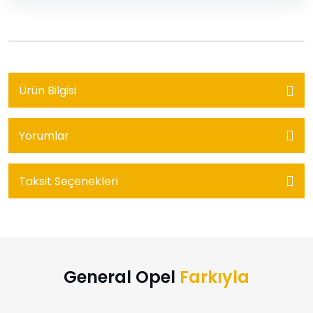
Ürün Bilgisi
Yorumlar
Taksit Seçenekleri
General Opel
Farkıyla