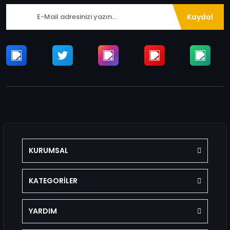
Kaydol
KURUMSAL
KATEGORİLER
YARDIM