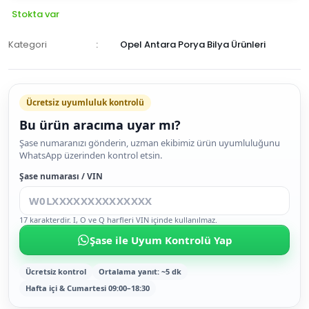
Stokta var
Kategori
Opel Antara Porya Bilya Ürünleri
Ücretsiz uyumluluk kontrolü
Bu ürün aracıma uyar mı?
SEPETE
Şase numaranızı gönderin, uzman ekibimiz ürün uyumluluğunu
WhatsApp üzerinden kontrol etsin.
EKLE
HEMEN
Şase numarası / VIN
AL
17 karakterdir. I, O ve Q harfleri VIN içinde kullanılmaz.
Şase ile Uyum Kontrolü Yap
Ücretsiz kontrol
Ortalama yanıt: ~5 dk
Hafta içi & Cumartesi 09:00–18:30