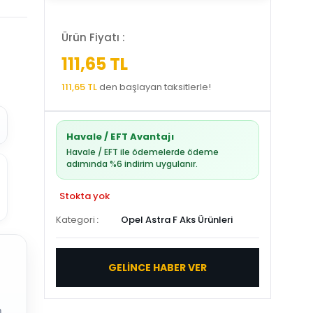
Ürün Fiyatı :
111,65 TL
111,65 TL
den başlayan taksitlerle!
Havale / EFT Avantajı
Havale / EFT ile ödemelerde ödeme
adımında %6 indirim uygulanır.
Stokta yok
Kategori
Opel Astra F Aks Ürünleri
GELİNCE HABER VER
.