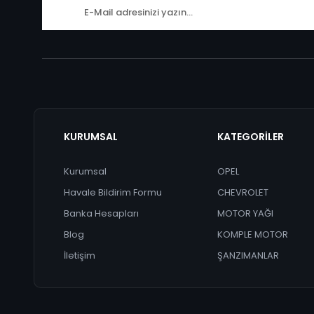
KURUMSAL
KATEGORİLER
Kurumsal
OPEL
Havale Bildirim Formu
CHEVROLET
Banka Hesapları
MOTOR YAĞI
Blog
KOMPLE MOTOR
İletişim
ŞANZIMANLAR