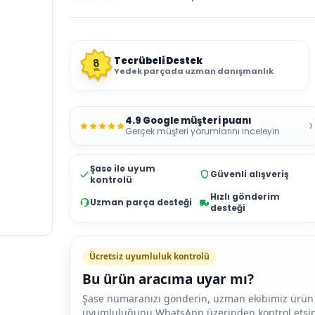
Tecrübeli Destek
8
Yedek parçada uzman danışmanlık
YIL
4.9 Google müşteri puanı
›
Gerçek müşteri yorumlarını inceleyin
Şase ile uyum
Güvenli alışveriş
kontrolü
Hızlı gönderim
Uzman parça desteği
desteği
Ücretsiz uyumluluk kontrolü
Bu ürün aracıma uyar mı?
Şase numaranızı gönderin, uzman ekibimiz ürün
uyumluluğunu WhatsApp üzerinden kontrol etsin