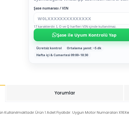
Şase numarası / VIN
17 karakterdir. I, O ve Q harfleri VIN içinde kullanılmaz.
Şase ile Uyum Kontrolü Yap
Ücretsiz kontrol
Ortalama yanıt: ~5 dk
Hafta içi & Cumartesi 09:00–18:30
Yorumlar
 Kullanılmaktadır.Ürün 1 Adet Fiyatıdır. Uygun Motor Numaraları X16Xel, 