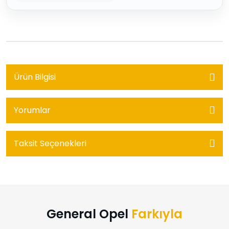
Ürün Bilgisi
Yorumlar
Taksit Seçenekleri
General Opel
Farkıyla