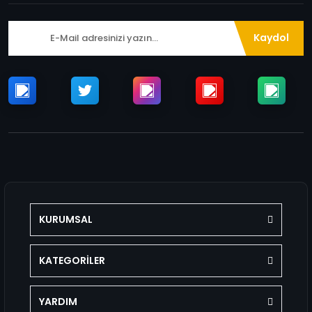
Kaydol
KURUMSAL
KATEGORİLER
YARDIM