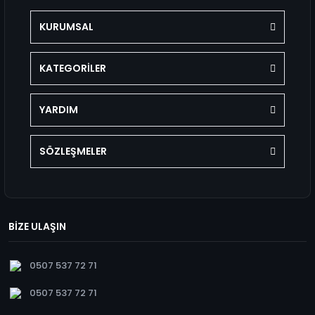
KURUMSAL
KATEGORİLER
YARDIM
SÖZLEŞMELER
BİZE ULAŞIN
0507 537 72 71
0507 537 72 71