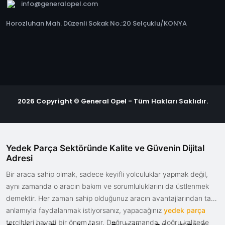
info@generalopel.com
Horozluhan Mah. Düzenli Sokak No.:20 Selçuklu/KONYA
2026 Copyright © General Opel - Tüm Hakları Saklıdır.
Yedek Parça Sektöründe Kalite ve Güvenin Dijital
Adresi
Bir araca sahip olmak, sadece keyifli yolculuklar yapmak değil,
aynı zamanda o aracın bakım ve sorumluluklarını da üstlenmek
demektir. Her zaman sahip olduğunuz aracın avantajlarından tam
anlamıyla faydalanmak istiyorsanız, yapacağınız
yedek parça
tercihleri hayati bir önem taşır. Doğru zamanda, doğru kalitede