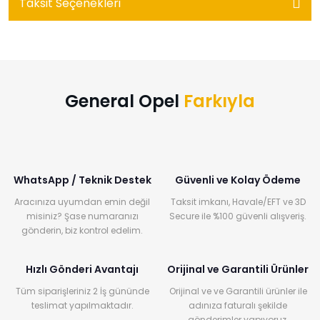
Taksit Seçenekleri
General Opel
Farkıyla
WhatsApp / Teknik Destek
Güvenli ve Kolay Ödeme
Aracınıza uyumdan emin değil
Taksit imkanı, Havale/EFT ve 3D
misiniz? Şase numaranızı
Secure ile %100 güvenli alışveriş.
gönderin, biz kontrol edelim.
Hızlı Gönderi Avantajı
Orijinal ve Garantili Ürünler
Tüm siparişleriniz 2 İş gününde
Orijinal ve ve Garantili ürünler ile
teslimat yapılmaktadır.
adınıza faturalı şekilde
gönderimler yapıyoruz.