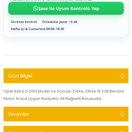
Şase ile Uyum Kontrolü Yap
Ücretsiz kontrol
Ortalama yanıt: ~5 dk
Hafta içi & Cumartesi 09:00–18:30
Ürün Bilgisi
Opel Astra G 2001 Model Ve Sonrası Z14Xe, Z16Xe 16 Valf Benzinli
Motor Araca Uygun Radyatör Alt Bağlantı Borusudur.
Yorumlar