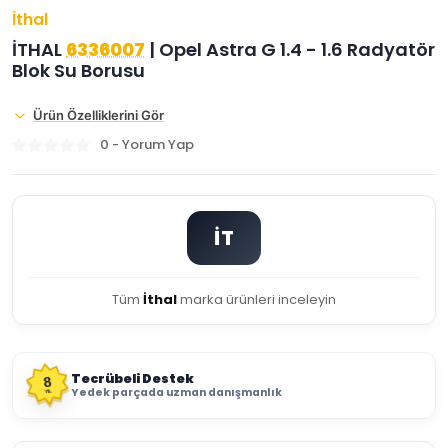
İthal
İTHAL
6336007
| Opel Astra G 1.4 - 1.6 Radyatör
Blok Su Borusu
Ürün Özelliklerini Gör
0 - Yorum Yap
İT
Tüm
İthal
marka ürünleri inceleyin
Tecrübeli Destek
8
Yedek parçada uzman danışmanlık
YIL