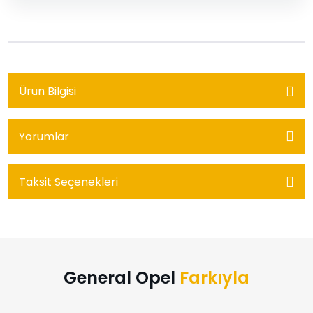
Ürün Bilgisi
Yorumlar
Taksit Seçenekleri
General Opel
Farkıyla