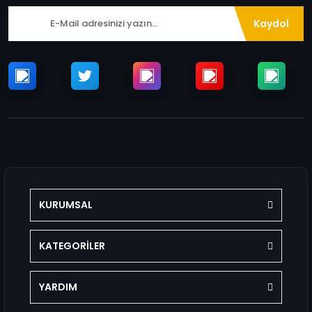
Kaydol
KURUMSAL
KATEGORİLER
YARDIM